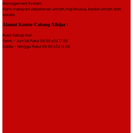
Management System.
Kami melayani perjalanan umroh, haji khusus, badal umroh dan
wisata.
Alamat Kantor Cabang Alhijaz :
Buka Setiap Hari
Senin - Jum'at Pukul 09.00 s/d 17.00
Sabtu - Minggu Pukul 09.00 s/d 14.00