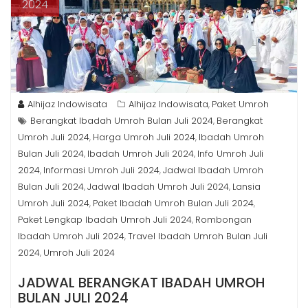
2024
Alhijaz Indowisata
Alhijaz Indowisata
Paket Umroh
,
Berangkat Ibadah Umroh Bulan Juli 2024
Berangkat
,
Umroh Juli 2024
Harga Umroh Juli 2024
Ibadah Umroh
,
,
Bulan Juli 2024
Ibadah Umroh Juli 2024
Info Umroh Juli
,
,
2024
Informasi Umroh Juli 2024
Jadwal Ibadah Umroh
,
,
Bulan Juli 2024
Jadwal Ibadah Umroh Juli 2024
Lansia
,
,
Umroh Juli 2024
Paket Ibadah Umroh Bulan Juli 2024
,
,
Paket Lengkap Ibadah Umroh Juli 2024
Rombongan
,
Ibadah Umroh Juli 2024
Travel Ibadah Umroh Bulan Juli
,
2024
Umroh Juli 2024
,
JADWAL BERANGKAT IBADAH UMROH
BULAN JULI 2024