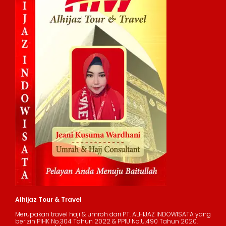
Alhijaz Tour & Travel
Merupakan travel haji & umroh dari PT. ALHIJAZ INDOWISATA yang
berizin PIHK No.304 Tahun 2022 & PPIU No.U.490 Tahun 2020.