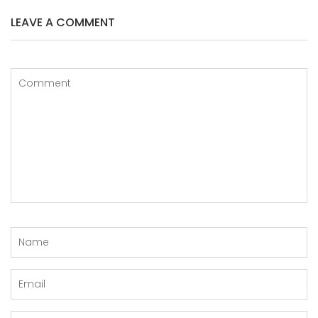
o
k
LEAVE A COMMENT