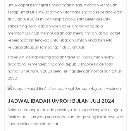
Untuk dapat berangkat Umroh adalah satu niat dan kerinduan
setiap umat Muslim. Dapatkan informasi lengkap keberangkatan
di bulan Juli 2024 ini dari Alhijaz Indowisata Greenlake City
Tangerang. Kami adalah Agen travel Umroh yang siap
membantu untuk membuatkan dan mengirimkan jadwal paket
keberangkatan lengkap untuk ibadah Umroh Anda berserta
keluarga ataupun rombongan di bulan Juli.
Travel Alhijaz Indowisata adalah travel haji dan umroh resmi
terdaftar di Kementerian Agama Republik Indonesia dengan
nomor U.490 tahun 2020 serta izin haji dengan nomor 304 tahun
2022
JADWAL IBADAH UMROH BULAN JULI 2024
Setiap keberangkatan ada paketnya dan sudah lengkap dengan
fasilitas-fasiltas yang Anda dapatkan. Harga yang kami tawarkan
sudah include beberapa hal.