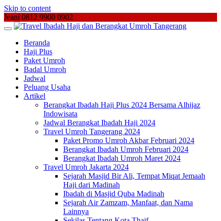
Skip to content
Jeani 0812 9900 0902
Beranda
Haji Plus
Paket Umroh
Badal Umroh
Jadwal
Peluang Usaha
Artikel
Berangkat Ibadah Haji Plus 2024 Bersama Alhijaz
Indowisata
Jadwal Berangkat Ibadah Haji 2024
Travel Umroh Tangerang 2024
Paket Promo Umroh Akbar Februari 2024
Berangkat Ibadah Umroh Februari 2024
Berangkat Ibadah Umroh Maret 2024
Travel Umroh Jakarta 2024
Sejarah Masjid Bir Ali, Tempat Miqat Jemaah
Haji dari Madinah
Ibadah di Masjid Quba Madinah
Sejarah Air Zamzam, Manfaat, dan Nama
Lainnya
Sekilas Tentang Kota Thaif