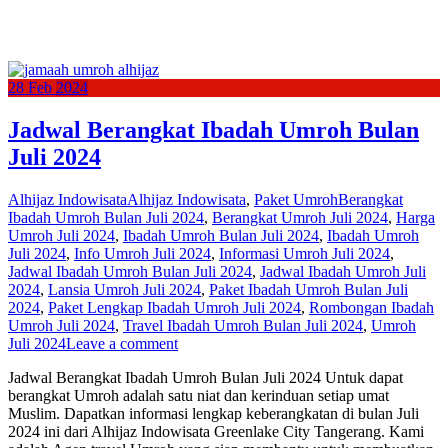
28
Feb
2024
Jadwal Berangkat Ibadah Umroh Bulan
Juli 2024
Alhijaz Indowisata
Alhijaz Indowisata
,
Paket Umroh
Berangkat
Ibadah Umroh Bulan Juli 2024
,
Berangkat Umroh Juli 2024
,
Harga
Umroh Juli 2024
,
Ibadah Umroh Bulan Juli 2024
,
Ibadah Umroh
Juli 2024
,
Info Umroh Juli 2024
,
Informasi Umroh Juli 2024
,
Jadwal Ibadah Umroh Bulan Juli 2024
,
Jadwal Ibadah Umroh Juli
2024
,
Lansia Umroh Juli 2024
,
Paket Ibadah Umroh Bulan Juli
2024
,
Paket Lengkap Ibadah Umroh Juli 2024
,
Rombongan Ibadah
Umroh Juli 2024
,
Travel Ibadah Umroh Bulan Juli 2024
,
Umroh
Juli 2024
Leave a comment
Jadwal Berangkat Ibadah Umroh Bulan Juli 2024 Untuk dapat
berangkat Umroh adalah satu niat dan kerinduan setiap umat
Muslim. Dapatkan informasi lengkap keberangkatan di bulan Juli
2024 ini dari Alhijaz Indowisata Greenlake City Tangerang. Kami