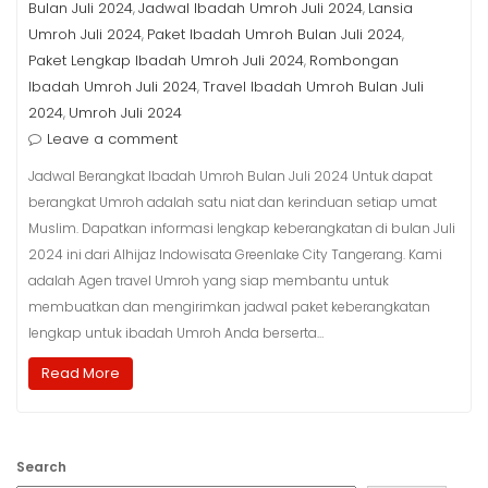
Bulan Juli 2024
Jadwal Ibadah Umroh Juli 2024
Lansia
,
,
Umroh Juli 2024
Paket Ibadah Umroh Bulan Juli 2024
,
,
Paket Lengkap Ibadah Umroh Juli 2024
Rombongan
,
Ibadah Umroh Juli 2024
Travel Ibadah Umroh Bulan Juli
,
2024
Umroh Juli 2024
,
Leave a comment
Jadwal Berangkat Ibadah Umroh Bulan Juli 2024 Untuk dapat
berangkat Umroh adalah satu niat dan kerinduan setiap umat
Muslim. Dapatkan informasi lengkap keberangkatan di bulan Juli
2024 ini dari Alhijaz Indowisata Greenlake City Tangerang. Kami
adalah Agen travel Umroh yang siap membantu untuk
membuatkan dan mengirimkan jadwal paket keberangkatan
lengkap untuk ibadah Umroh Anda berserta…
Read More
Search