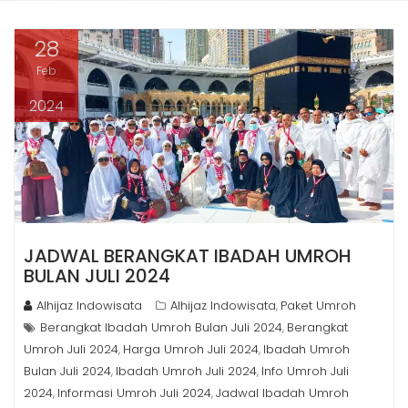
28
Feb
2024
JADWAL BERANGKAT IBADAH UMROH
BULAN JULI 2024
Alhijaz Indowisata
Alhijaz Indowisata
Paket Umroh
,
Berangkat Ibadah Umroh Bulan Juli 2024
Berangkat
,
Umroh Juli 2024
Harga Umroh Juli 2024
Ibadah Umroh
,
,
Bulan Juli 2024
Ibadah Umroh Juli 2024
Info Umroh Juli
,
,
2024
Informasi Umroh Juli 2024
Jadwal Ibadah Umroh
,
,