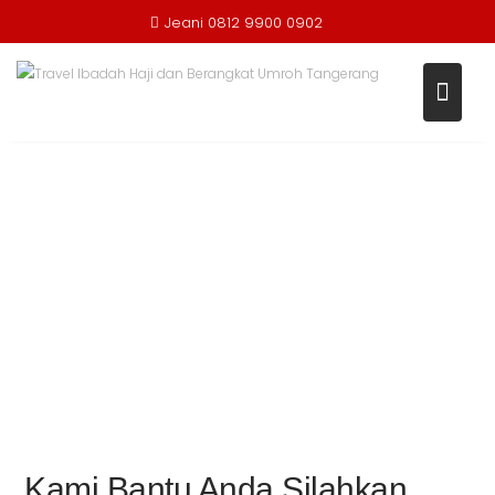
Jeani 0812 9900 0902
Kami Bantu Anda Silahkan