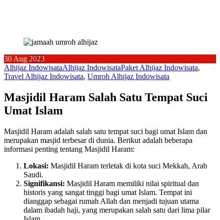
30
Aug
2023
Alhijaz Indowisata
Alhijaz Indowisata
Paket Alhijaz Indowisata
,
Travel Alhijaz Indowisata
,
Umroh Alhijaz Indowisata
Masjidil Haram Salah Satu Tempat Suci
Umat Islam
Masjidil Haram adalah salah satu tempat suci bagi umat Islam dan
merupakan masjid terbesar di dunia. Berikut adalah beberapa
informasi penting tentang Masjidil Haram:
Lokasi:
Masjidil Haram terletak di kota suci Mekkah, Arab
Saudi.
Signifikansi:
Masjidil Haram memiliki nilai spiritual dan
historis yang sangat tinggi bagi umat Islam. Tempat ini
dianggap sebagai rumah Allah dan menjadi tujuan utama
dalam ibadah haji, yang merupakan salah satu dari lima pilar
Islam.