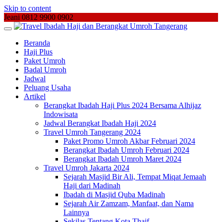
Skip to content
Jeani 0812 9900 0902
Beranda
Haji Plus
Paket Umroh
Badal Umroh
Jadwal
Peluang Usaha
Artikel
Berangkat Ibadah Haji Plus 2024 Bersama Alhijaz
Indowisata
Jadwal Berangkat Ibadah Haji 2024
Travel Umroh Tangerang 2024
Paket Promo Umroh Akbar Februari 2024
Berangkat Ibadah Umroh Februari 2024
Berangkat Ibadah Umroh Maret 2024
Travel Umroh Jakarta 2024
Sejarah Masjid Bir Ali, Tempat Miqat Jemaah
Haji dari Madinah
Ibadah di Masjid Quba Madinah
Sejarah Air Zamzam, Manfaat, dan Nama
Lainnya
Sekilas Tentang Kota Thaif