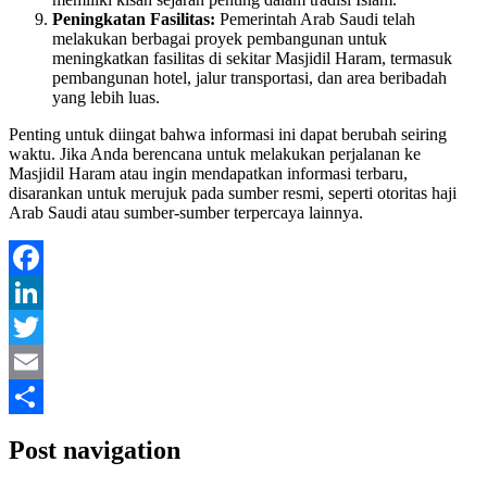
Peningkatan Fasilitas:
Pemerintah Arab Saudi telah
melakukan berbagai proyek pembangunan untuk
meningkatkan fasilitas di sekitar Masjidil Haram, termasuk
pembangunan hotel, jalur transportasi, dan area beribadah
yang lebih luas.
Penting untuk diingat bahwa informasi ini dapat berubah seiring
waktu. Jika Anda berencana untuk melakukan perjalanan ke
Masjidil Haram atau ingin mendapatkan informasi terbaru,
disarankan untuk merujuk pada sumber resmi, seperti otoritas haji
Arab Saudi atau sumber-sumber terpercaya lainnya.
Facebook
LinkedIn
Twitter
Email
Share
Post navigation