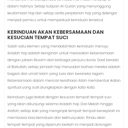
dalam hatinya. Setiap kutipan Al-Quran yang menyinggung
keutamaan haji dan setiap cerita perjalanan haji yang didengar
menjadi pemicu untuk memperkuat kerinduan tersebut.
KERINDUAN AKAN KEBERSAMAAN DAN
KESUCIAN TEMPAT SUCI
Salah satu elemen yang mendalamkan kerinduan menuju
ibadah haji adalah keinginan untuk merasakan kebersamaan
dengan jutaan Muslim dari berbagai penjuru dunia. Saat berada
di Baitullah, setiap jamaah haji menyadari bahwa mereka adalah
bagian dari umat Islam yang luas dan beraneka ragam.
Kebersamaan dalam mencari keridhaan Allah membentuk ikatan
spiritual yang sulit diungkapkan dengan kata-kata.
Kerinduan juga terkait dengan kesucian tempat-tempat suci
yang akan dikunjungi selama ibadah haji. Dari Mekah hingga
Arafah, setiap kaki yang menginjak tempat-tempat bersejarah ini
membawa rasa kerinduan dan kekhusyukan. Rindu akan
tempat-tempat yang dipenuhi berkah ini menjadi dorongan