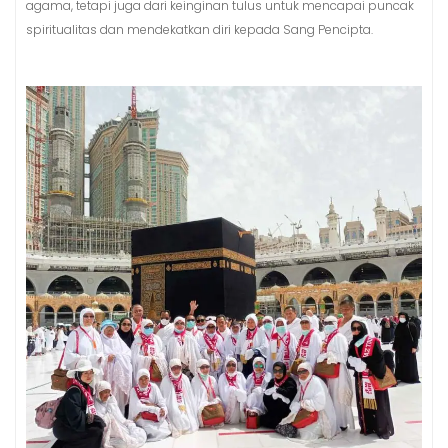
agama, tetapi juga dari keinginan tulus untuk mencapai puncak
spiritualitas dan mendekatkan diri kepada Sang Pencipta.