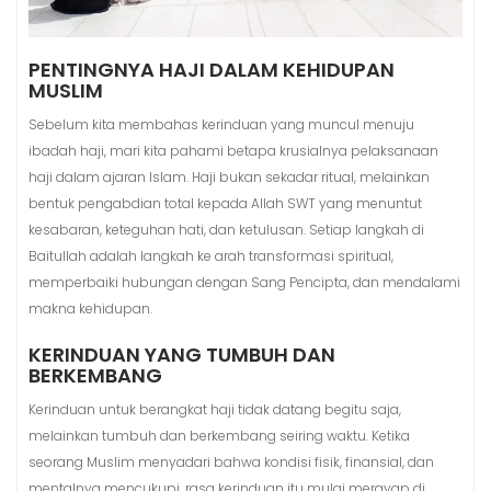
PENTINGNYA HAJI DALAM KEHIDUPAN
MUSLIM
Sebelum kita membahas kerinduan yang muncul menuju
ibadah haji, mari kita pahami betapa krusialnya pelaksanaan
haji dalam ajaran Islam. Haji bukan sekadar ritual, melainkan
bentuk pengabdian total kepada Allah SWT yang menuntut
kesabaran, keteguhan hati, dan ketulusan. Setiap langkah di
Baitullah adalah langkah ke arah transformasi spiritual,
memperbaiki hubungan dengan Sang Pencipta, dan mendalami
makna kehidupan.
KERINDUAN YANG TUMBUH DAN
BERKEMBANG
Kerinduan untuk berangkat haji tidak datang begitu saja,
melainkan tumbuh dan berkembang seiring waktu. Ketika
seorang Muslim menyadari bahwa kondisi fisik, finansial, dan
mentalnya mencukupi, rasa kerinduan itu mulai merayap di