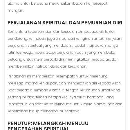
utama untuk berusaha menunaikan ibadah haji secepat
mungkin.
PERJALANAN SPIRITUAL DAN PEMURNIAN DIRI
Sementara kebersamaan dan kesucian tempat adalah faktor
pendorong, kerinduan juga timbul dari keinginan untuk menjalani
perjalanan spiritual yang mendalam. Ibadah haji bukan hanya
rutinitas keagamaan, tetapi perjalanan batin yang membuka
peluang untuk memperbaiki diri, meningkatkan kesabaran, dan
membersihkan hati dari dosa dan kesalahan.
Perjalanan ini memberikan kesempatan untuk merenung,
meresapi makna kehidupan, dan mendekatkan diri kepada Allah.
Saat berada di lembah Arafah, di tengah kerumunan umat yang
sedang berdoa, terasa betapa kecilnya diri di hadapan Sang
Pencipta. Inilah saat ketika kerinduan untuk meraih ampunan dan
keberkahan hidup mencapai puncaknya.
PENUTUP: MELANGKAH MENUJU
PENCERAHAN SPIRITUAL