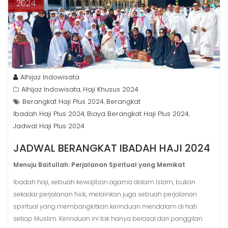
2024
Alhijaz Indowisata
Alhijaz Indowisata
Haji Khusus 2024
,
Berangkat Haji Plus 2024
Berangkat
,
Ibadah Haji Plus 2024
Biaya Berangkat Haji Plus 2024
,
,
Jadwal Haji Plus 2024
JADWAL BERANGKAT IBADAH HAJI 2024
Menuju Baitullah: Perjalanan Spiritual yang Memikat
Ibadah haji, sebuah kewajiban agama dalam Islam, bukan
sekadar perjalanan fisik, melainkan juga sebuah perjalanan
spiritual yang membangkitkan kerinduan mendalam di hati
setiap Muslim. Kerinduan ini tak hanya berasal dari panggilan