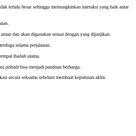
ak terlalu besar sehingga memungkinkan interaksi yang baik antar
anan.
 aman dan akan digunakan sesuai dengan yang dijanjikan.
terduga selama perjalanan.
-tempat ibadah utama.
i pribadi bisa menjadi panduan berharga.
ikasi secara seksama sebelum membuat keputusan akhir.