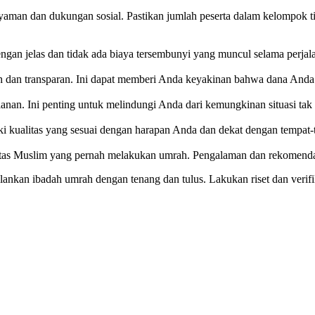
man dan dukungan sosial. Pastikan jumlah peserta dalam kelompok tid
engan jelas dan tidak ada biaya tersembunyi yang muncul selama perjal
ah dan transparan. Ini dapat memberi Anda keyakinan bahwa dana Anda
anan. Ini penting untuk melindungi Anda dari kemungkinan situasi tak 
iki kualitas yang sesuai dengan harapan Anda dan dekat dengan tempat
itas Muslim yang pernah melakukan umrah. Pengalaman dan rekomendas
lankan ibadah umrah dengan tenang dan tulus. Lakukan riset dan verif