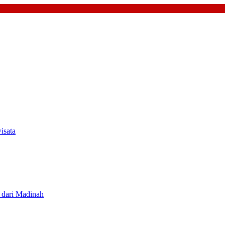
isata
i dari Madinah