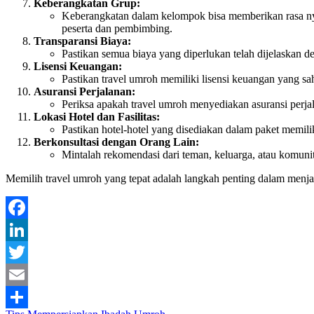
Keberangkatan Grup:
Keberangkatan dalam kelompok bisa memberikan rasa nya
peserta dan pembimbing.
Transparansi Biaya:
Pastikan semua biaya yang diperlukan telah dijelaskan d
Lisensi Keuangan:
Pastikan travel umroh memiliki lisensi keuangan yang s
Asuransi Perjalanan:
Periksa apakah travel umroh menyediakan asuransi perjal
Lokasi Hotel dan Fasilitas:
Pastikan hotel-hotel yang disediakan dalam paket memil
Berkonsultasi dengan Orang Lain:
Mintalah rekomendasi dari teman, keluarga, atau komun
Memilih travel umroh yang tepat adalah langkah penting dalam menja
Facebook
LinkedIn
Twitter
Email