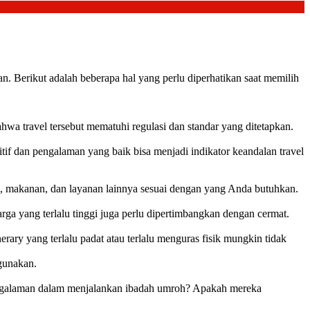
. Berikut adalah beberapa hal yang perlu diperhatikan saat memilih
wa travel tersebut mematuhi regulasi dan standar yang ditetapkan.
itif dan pengalaman yang baik bisa menjadi indikator keandalan travel
si, makanan, dan layanan lainnya sesuai dengan yang Anda butuhkan.
rga yang terlalu tinggi juga perlu dipertimbangkan dengan cermat.
ary yang terlalu padat atau terlalu menguras fisik mungkin tidak
gunakan.
engalaman dalam menjalankan ibadah umroh? Apakah mereka