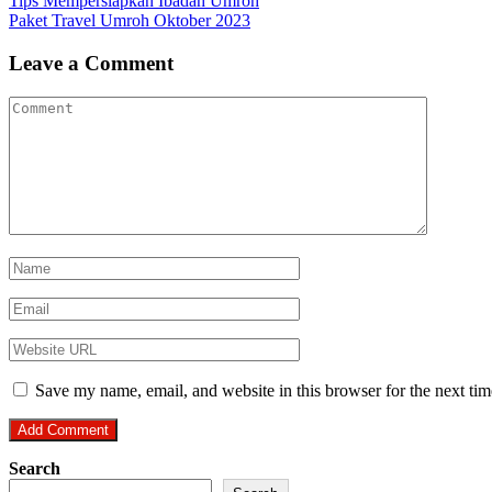
Post
Tips Mempersiapkan Ibadah Umroh
Share
Paket Travel Umroh Oktober 2023
navigation
Leave a Comment
Save my name, email, and website in this browser for the next ti
Search