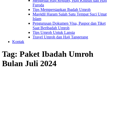
Mengenal Haji Reguler, Haji Khusus dan Haji
Furoda
Tips Mempersiapkan Ibadah Umroh
Masjidil Haram Salah Satu Tempat Suci Umat
Islam
Pengurusan Dokumen Visa, Paspor dan Tiket
Saat Beribadah Umroh
Tips Umroh Untuk Lansia
Travel Umroh dan Haji Tangerang
Kontak
Tag:
Paket Ibadah Umroh
Bulan Juli 2024