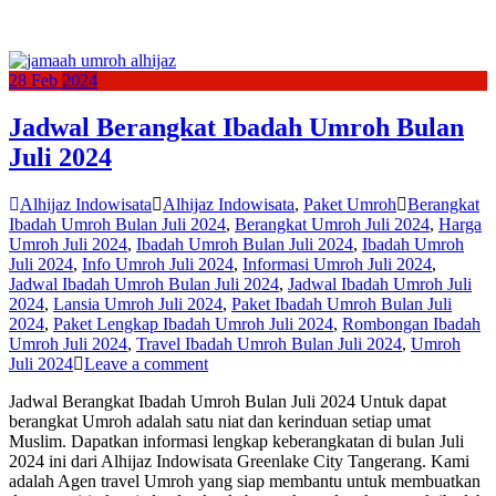
28
Feb
2024
Jadwal Berangkat Ibadah Umroh Bulan
Juli 2024
Alhijaz Indowisata
Alhijaz Indowisata
,
Paket Umroh
Berangkat
Ibadah Umroh Bulan Juli 2024
,
Berangkat Umroh Juli 2024
,
Harga
Umroh Juli 2024
,
Ibadah Umroh Bulan Juli 2024
,
Ibadah Umroh
Juli 2024
,
Info Umroh Juli 2024
,
Informasi Umroh Juli 2024
,
Jadwal Ibadah Umroh Bulan Juli 2024
,
Jadwal Ibadah Umroh Juli
2024
,
Lansia Umroh Juli 2024
,
Paket Ibadah Umroh Bulan Juli
2024
,
Paket Lengkap Ibadah Umroh Juli 2024
,
Rombongan Ibadah
Umroh Juli 2024
,
Travel Ibadah Umroh Bulan Juli 2024
,
Umroh
Juli 2024
Leave a comment
Jadwal Berangkat Ibadah Umroh Bulan Juli 2024 Untuk dapat
berangkat Umroh adalah satu niat dan kerinduan setiap umat
Muslim. Dapatkan informasi lengkap keberangkatan di bulan Juli
2024 ini dari Alhijaz Indowisata Greenlake City Tangerang. Kami
adalah Agen travel Umroh yang siap membantu untuk membuatkan