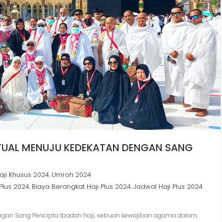
RITUAL MENUJU KEDEKATAN DENGAN SANG
aji Khusus 2024
Umroh 2024
,
Plus 2024
Biaya Berangkat Haji Plus 2024
Jadwal Haji Plus 2024
,
,
 dengan Sang Pencipta Ibadah haji, sebuah kewajiban agama dalam