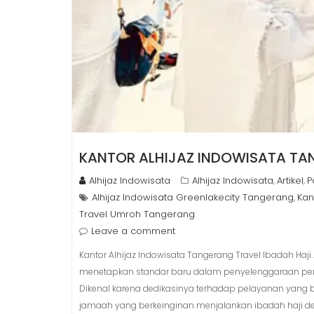
KANTOR ALHIJAZ INDOWISATA T
Alhijaz Indowisata
Alhijaz Indowisata
Artikel
P
,
,
Alhijaz Indowisata Greenlakecity Tangerang
Kan
,
Travel Umroh Tangerang
Leave a comment
Kantor Alhijaz Indowisata Tangerang Travel Ibadah Haji 
menetapkan standar baru dalam penyelenggaraan perjal
Dikenal karena dedikasinya terhadap pelayanan yang be
jamaah yang berkeinginan menjalankan ibadah haji