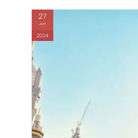
27
Jun
2024