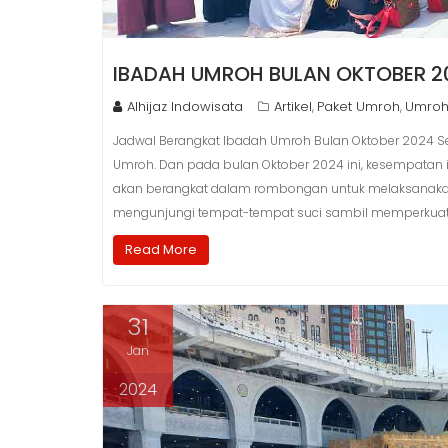
IBADAH UMROH BULAN OKTOBER 2
Alhijaz Indowisata
Artikel
Paket Umroh
Umroh
,
,
Jadwal Berangkat Ibadah Umroh Bulan Oktober 2024 S
Umroh. Dan pada bulan Oktober 2024 ini, kesempatan 
akan berangkat dalam rombongan untuk melaksanakan
mengunjungi tempat-tempat suci sambil memperkuat ik
Read More
31
Jan
2024