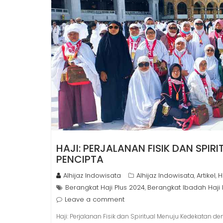
HAJI: PERJALANAN FISIK DAN SPI
PENCIPTA
Alhijaz Indowisata
Alhijaz Indowisata
Artikel
H
,
,
Berangkat Haji Plus 2024
Berangkat Ibadah Haji 
,
Leave a comment
Haji: Perjalanan Fisik dan Spiritual Menuju Kedekatan