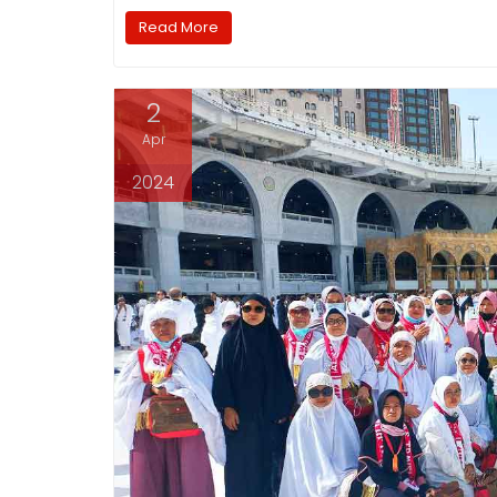
Read More
2
Apr
2024