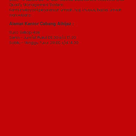
Quality Management System.
Kami melayani perjalanan umroh, haji khusus, badal umroh
dan wisata.
Alamat Kantor Cabang Alhijaz :
Buka Setiap Hari
Senin - Jum'at Pukul 09.00 s/d 17.00
Sabtu - Minggu Pukul 09.00 s/d 14.00