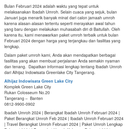
Bulan Februari 2024 adalah waktu yang tepat untuk
melaksanakan Ibadah Umroh. Selain cuaca yang sejuk, bulan
Januari juga menarik banyak minat dari calon jamaah umroh
karena alasan-alasan tertentu seperti merayakan awal tahun
yang baru dengan melakukan muhasabah diri di Baitullah. Oleh
karena itu, kami menawarkan paket umroh terbaik untuk bulan
Februari 2024 dengan harga yang terjangkau dan fasilitas yang
lengkap.
Dalam paket umroh kami, Anda akan mendapatkan berbagai
fasilitas yang akan membuat perjalanan Anda semakin nyaman
dan tenang. Dapatkan informasi lengkap tentang Ibadah Umroh
dari Alhijaz Indowisata Greenlake City Tangerang.
Alhijaz Indowisata Green Lake City
Komplek Green Lake City
Rukan Colosseum No.20
Tangerang – Banten
0812-9900-0902
Ibadah Umroh 2024 | Berangkat Ibadah Umroh Februari 2024 |
Paket Berangkat Umroh Feb 2024 | Ibadah Umroh Februari 2024
| Travel Berangkat Umroh Februari 2024 | Paket Umroh Lengkap