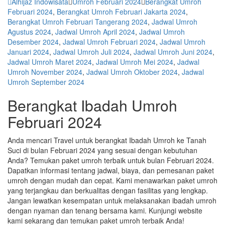
Alhijaz Indowisata
Umroh Februari 2024
Berangkat Umroh
Februari 2024
,
Berangkat Umroh Februari Jakarta 2024
,
Berangkat Umroh Februari Tangerang 2024
,
Jadwal Umroh
Agustus 2024
,
Jadwal Umroh April 2024
,
Jadwal Umroh
Desember 2024
,
Jadwal Umroh Februari 2024
,
Jadwal Umroh
Januari 2024
,
Jadwal Umroh Juli 2024
,
Jadwal Umroh Juni 2024
,
Jadwal Umroh Maret 2024
,
Jadwal Umroh Mei 2024
,
Jadwal
Umroh November 2024
,
Jadwal Umroh Oktober 2024
,
Jadwal
Umroh September 2024
Berangkat Ibadah Umroh
Februari 2024
Anda mencari Travel untuk berangkat Ibadah Umroh ke Tanah
Suci di bulan Februari 2024 yang sesuai dengan kebutuhan
Anda? Temukan paket umroh terbaik untuk bulan Februari 2024.
Dapatkan informasi tentang jadwal, biaya, dan pemesanan paket
umroh dengan mudah dan cepat. Kami menawarkan paket umroh
yang terjangkau dan berkualitas dengan fasilitas yang lengkap.
Jangan lewatkan kesempatan untuk melaksanakan ibadah umroh
dengan nyaman dan tenang bersama kami. Kunjungi website
kami sekarang dan temukan paket umroh terbaik Anda!