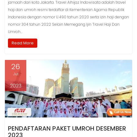
jamaah dari kota Jakarta. Travel Alhijaz Indowisata adalah travel
haji dan umroh resmi terdaftar di Kementerian Agama Republik
Indonesia dengan nomor U.490 tahun 2020 serta izin haji dengan
nomor 304 tahun 2022 Selain Memegang Ijin Travel Haji Dan
Umroh…
Read More
26
Jul
2023
PENDAFTARAN PAKET UMROH DESEMBER
2023