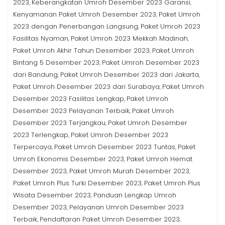
2023
Keberangkatan Umroh Desember 2023 Garansi
,
,
Kenyamanan Paket Umroh Desember 2023
Paket Umroh
,
2023 dengan Penerbangan Langsung
Paket Umroh 2023
,
Fasilitas Nyaman
Paket Umroh 2023 Mekkah Madinah
,
,
Paket Umroh Akhir Tahun Desember 2023
Paket Umroh
,
Bintang 5 Desember 2023
Paket Umroh Desember 2023
,
dari Bandung
Paket Umroh Desember 2023 dari Jakarta
,
,
Paket Umroh Desember 2023 dari Surabaya
Paket Umroh
,
Desember 2023 Fasilitas Lengkap
Paket Umroh
,
Desember 2023 Pelayanan Terbaik
Paket Umroh
,
Desember 2023 Terjangkau
Paket Umroh Desember
,
2023 Terlengkap
Paket Umroh Desember 2023
,
Terpercaya
Paket Umroh Desember 2023 Tuntas
Paket
,
,
Umroh Ekonomis Desember 2023
Paket Umroh Hemat
,
Desember 2023
Paket Umroh Murah Desember 2023
,
,
Paket Umroh Plus Turki Desember 2023
Paket Umroh Plus
,
Wisata Desember 2023
Panduan Lengkap Umroh
,
Desember 2023
Pelayanan Umroh Desember 2023
,
Terbaik
Pendaftaran Paket Umroh Desember 2023
,
,