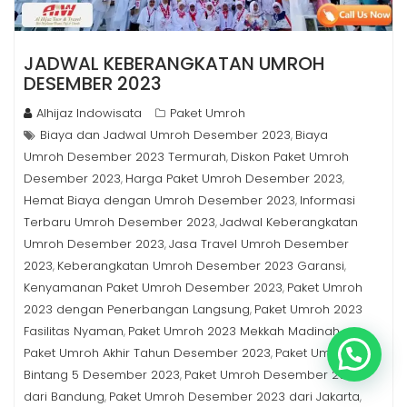
JADWAL KEBERANGKATAN UMROH
DESEMBER 2023
Alhijaz Indowisata
Paket Umroh
Biaya dan Jadwal Umroh Desember 2023
Biaya
,
Umroh Desember 2023 Termurah
Diskon Paket Umroh
,
Desember 2023
Harga Paket Umroh Desember 2023
,
,
Hemat Biaya dengan Umroh Desember 2023
Informasi
,
Terbaru Umroh Desember 2023
Jadwal Keberangkatan
,
Umroh Desember 2023
Jasa Travel Umroh Desember
,
2023
Keberangkatan Umroh Desember 2023 Garansi
,
,
Kenyamanan Paket Umroh Desember 2023
Paket Umroh
,
2023 dengan Penerbangan Langsung
Paket Umroh 2023
,
Fasilitas Nyaman
Paket Umroh 2023 Mekkah Madinah
,
,
Bisa kami bantu ?
Paket Umroh Akhir Tahun Desember 2023
Paket Umroh
,
Bintang 5 Desember 2023
Paket Umroh Desember 2023
,
dari Bandung
Paket Umroh Desember 2023 dari Jakarta
,
,