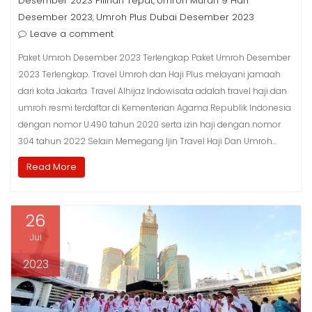
Desember 2023 Pilihan Tepat
Umroh Murah 9 Hari
,
Desember 2023
Umroh Plus Dubai Desember 2023
,
Leave a comment
Paket Umroh Desember 2023 Terlengkap Paket Umroh Desember
2023 Terlengkap. Travel Umroh dan Haji Plus melayani jamaah
dari kota Jakarta. Travel Alhijaz Indowisata adalah travel haji dan
umroh resmi terdaftar di Kementerian Agama Republik Indonesia
dengan nomor U.490 tahun 2020 serta izin haji dengan nomor
304 tahun 2022 Selain Memegang Ijin Travel Haji Dan Umroh…
Read More
26
Jul
2023