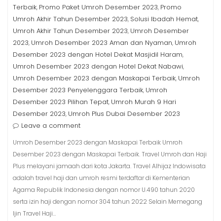
Terbaik
Promo Paket Umroh Desember 2023
Promo
,
,
Umroh Akhir Tahun Desember 2023
Solusi Ibadah Hemat
,
,
Umroh Akhir Tahun Desember 2023
Umroh Desember
,
2023
Umroh Desember 2023 Aman dan Nyaman
Umroh
,
,
Desember 2023 dengan Hotel Dekat Masjidil Haram
,
Umroh Desember 2023 dengan Hotel Dekat Nabawi
,
Umroh Desember 2023 dengan Maskapai Terbaik
Umroh
,
Desember 2023 Penyelenggara Terbaik
Umroh
,
Desember 2023 Pilihan Tepat
Umroh Murah 9 Hari
,
Desember 2023
Umroh Plus Dubai Desember 2023
,
Leave a comment
Umroh Desember 2023 dengan Maskapai Terbaik Umroh
Desember 2023 dengan Maskapai Terbaik. Travel Umroh dan Haji
Plus melayani jamaah dari kota Jakarta. Travel Alhijaz Indowisata
adalah travel haji dan umroh resmi terdaftar di Kementerian
Agama Republik Indonesia dengan nomor U.490 tahun 2020
serta izin haji dengan nomor 304 tahun 2022 Selain Memegang
Ijin Travel Haji…