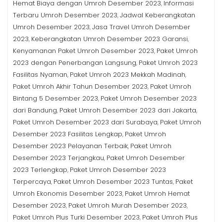
Hemat Biaya dengan Umroh Desember 2023
Informasi
,
Terbaru Umroh Desember 2023
Jadwal Keberangkatan
,
Umroh Desember 2023
Jasa Travel Umroh Desember
,
2023
Keberangkatan Umroh Desember 2023 Garansi
,
,
Kenyamanan Paket Umroh Desember 2023
Paket Umroh
,
2023 dengan Penerbangan Langsung
Paket Umroh 2023
,
Fasilitas Nyaman
Paket Umroh 2023 Mekkah Madinah
,
,
Paket Umroh Akhir Tahun Desember 2023
Paket Umroh
,
Bintang 5 Desember 2023
Paket Umroh Desember 2023
,
dari Bandung
Paket Umroh Desember 2023 dari Jakarta
,
,
Paket Umroh Desember 2023 dari Surabaya
Paket Umroh
,
Desember 2023 Fasilitas Lengkap
Paket Umroh
,
Desember 2023 Pelayanan Terbaik
Paket Umroh
,
Desember 2023 Terjangkau
Paket Umroh Desember
,
2023 Terlengkap
Paket Umroh Desember 2023
,
Terpercaya
Paket Umroh Desember 2023 Tuntas
Paket
,
,
Umroh Ekonomis Desember 2023
Paket Umroh Hemat
,
Desember 2023
Paket Umroh Murah Desember 2023
,
,
Paket Umroh Plus Turki Desember 2023
Paket Umroh Plus
,