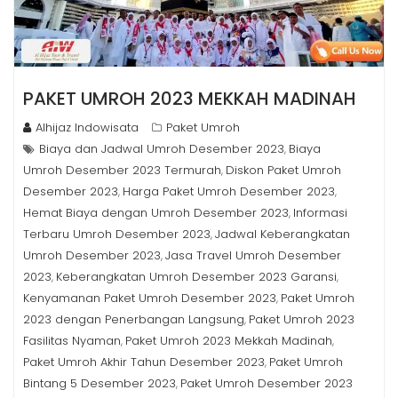
PAKET UMROH 2023 MEKKAH MADINAH
Alhijaz Indowisata
Paket Umroh
Biaya dan Jadwal Umroh Desember 2023
Biaya
,
Umroh Desember 2023 Termurah
Diskon Paket Umroh
,
Desember 2023
Harga Paket Umroh Desember 2023
,
,
Hemat Biaya dengan Umroh Desember 2023
Informasi
,
Terbaru Umroh Desember 2023
Jadwal Keberangkatan
,
Umroh Desember 2023
Jasa Travel Umroh Desember
,
2023
Keberangkatan Umroh Desember 2023 Garansi
,
,
Kenyamanan Paket Umroh Desember 2023
Paket Umroh
,
2023 dengan Penerbangan Langsung
Paket Umroh 2023
,
Fasilitas Nyaman
Paket Umroh 2023 Mekkah Madinah
,
,
Paket Umroh Akhir Tahun Desember 2023
Paket Umroh
,
Bintang 5 Desember 2023
Paket Umroh Desember 2023
,