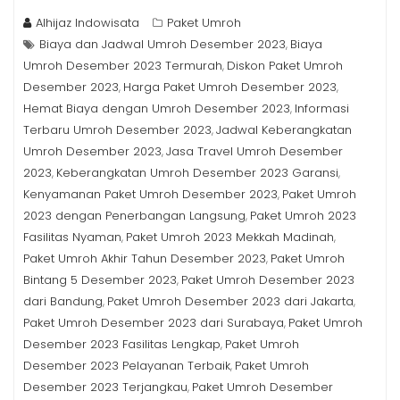
Alhijaz Indowisata
Paket Umroh
Biaya dan Jadwal Umroh Desember 2023
Biaya
,
Umroh Desember 2023 Termurah
Diskon Paket Umroh
,
Desember 2023
Harga Paket Umroh Desember 2023
,
,
Hemat Biaya dengan Umroh Desember 2023
Informasi
,
Terbaru Umroh Desember 2023
Jadwal Keberangkatan
,
Umroh Desember 2023
Jasa Travel Umroh Desember
,
2023
Keberangkatan Umroh Desember 2023 Garansi
,
,
Kenyamanan Paket Umroh Desember 2023
Paket Umroh
,
2023 dengan Penerbangan Langsung
Paket Umroh 2023
,
Fasilitas Nyaman
Paket Umroh 2023 Mekkah Madinah
,
,
Paket Umroh Akhir Tahun Desember 2023
Paket Umroh
,
Bintang 5 Desember 2023
Paket Umroh Desember 2023
,
dari Bandung
Paket Umroh Desember 2023 dari Jakarta
,
,
Paket Umroh Desember 2023 dari Surabaya
Paket Umroh
,
Desember 2023 Fasilitas Lengkap
Paket Umroh
,
Desember 2023 Pelayanan Terbaik
Paket Umroh
,
Desember 2023 Terjangkau
Paket Umroh Desember
,