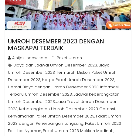
UMROH DESEMBER 2023 DENGAN
MASKAPAI TERBAIK
Alhijaz Indowisata
Paket Umroh
Biaya dan Jadwal Umroh Desember 2023
Biaya
,
Umroh Desember 2023 Termurah
Diskon Paket Umroh
,
Desember 2023
Harga Paket Umroh Desember 2023
,
,
Hemat Biaya dengan Umroh Desember 2023
Informasi
,
Terbaru Umroh Desember 2023
Jadwal Keberangkatan
,
Umroh Desember 2023
Jasa Travel Umroh Desember
,
2023
Keberangkatan Umroh Desember 2023 Garansi
,
,
Kenyamanan Paket Umroh Desember 2023
Paket Umroh
,
2023 dengan Penerbangan Langsung
Paket Umroh 2023
,
Fasilitas Nyaman
Paket Umroh 2023 Mekkah Madinah
,
,