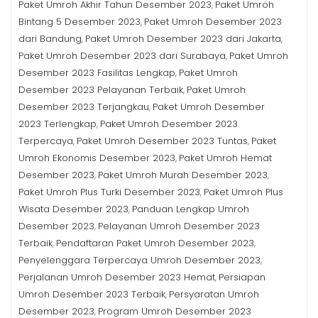
Paket Umroh Akhir Tahun Desember 2023
Paket Umroh
,
Bintang 5 Desember 2023
Paket Umroh Desember 2023
,
dari Bandung
Paket Umroh Desember 2023 dari Jakarta
,
,
Paket Umroh Desember 2023 dari Surabaya
Paket Umroh
,
Desember 2023 Fasilitas Lengkap
Paket Umroh
,
Desember 2023 Pelayanan Terbaik
Paket Umroh
,
Desember 2023 Terjangkau
Paket Umroh Desember
,
2023 Terlengkap
Paket Umroh Desember 2023
,
Terpercaya
Paket Umroh Desember 2023 Tuntas
Paket
,
,
Umroh Ekonomis Desember 2023
Paket Umroh Hemat
,
Desember 2023
Paket Umroh Murah Desember 2023
,
,
Paket Umroh Plus Turki Desember 2023
Paket Umroh Plus
,
Wisata Desember 2023
Panduan Lengkap Umroh
,
Desember 2023
Pelayanan Umroh Desember 2023
,
Terbaik
Pendaftaran Paket Umroh Desember 2023
,
,
Penyelenggara Terpercaya Umroh Desember 2023
,
Perjalanan Umroh Desember 2023 Hemat
Persiapan
,
Umroh Desember 2023 Terbaik
Persyaratan Umroh
,
Desember 2023
Program Umroh Desember 2023
,