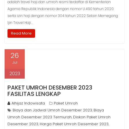
adalah travel haji dan umroh resmi terdaftar di Kementerian
Agama Republik Indonesia dengan nomor U.490 tahun 2020
serta izin haji dengan nomor 304 tahun 2022 Selain Memegang
Ijin Travel Haji…
Read More
26
Jul
2023
PAKET UMROH DESEMBER 2023
FASILITAS LENGKAP
Alhijaz Indowisata
Paket Umroh
Biaya dan Jadwal Umroh Desember 2023
Biaya
,
Umroh Desember 2023 Termurah
Diskon Paket Umroh
,
Desember 2023
Harga Paket Umroh Desember 2023
,
,