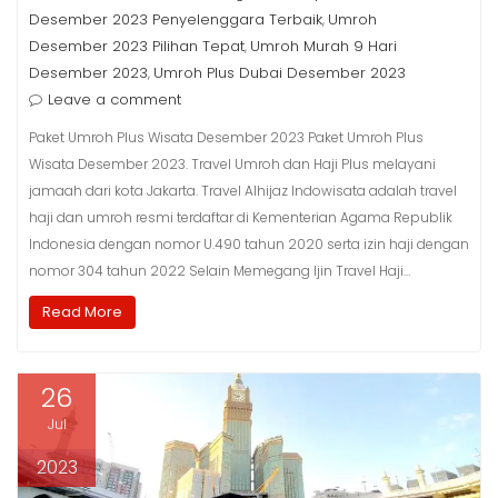
Desember 2023 Penyelenggara Terbaik
Umroh
,
Desember 2023 Pilihan Tepat
Umroh Murah 9 Hari
,
Desember 2023
Umroh Plus Dubai Desember 2023
,
Leave a comment
Paket Umroh Plus Wisata Desember 2023 Paket Umroh Plus
Wisata Desember 2023. Travel Umroh dan Haji Plus melayani
jamaah dari kota Jakarta. Travel Alhijaz Indowisata adalah travel
haji dan umroh resmi terdaftar di Kementerian Agama Republik
Indonesia dengan nomor U.490 tahun 2020 serta izin haji dengan
nomor 304 tahun 2022 Selain Memegang Ijin Travel Haji…
Read More
26
Jul
2023