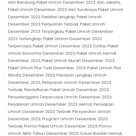
dari Bandung
Paket Umroh Desember 2023 dari Jakarta
,
,
Paket Umroh Desember 2023 dari Surabaya
Paket Umroh
,
Desember 2023 Fasilitas Lengkap
Paket Umroh
,
Desember 2023 Pelayanan Terbaik
Paket Umroh
,
Desember 2023 Terjangkau
Paket Umroh Desember
,
2023 Terlengkap
Paket Umroh Desember 2023
,
Terpercaya
Paket Umroh Desember 2023 Tuntas
Paket
,
,
Umroh Ekonomis Desember 2023
Paket Umroh Hemat
,
Desember 2023
Paket Umroh Murah Desember 2023
,
,
Paket Umroh Plus Turki Desember 2023
Paket Umroh Plus
,
Wisata Desember 2023
Panduan Lengkap Umroh
,
Desember 2023
Pelayanan Umroh Desember 2023
,
Terbaik
Pendaftaran Paket Umroh Desember 2023
,
,
Penyelenggara Terpercaya Umroh Desember 2023
,
Perjalanan Umroh Desember 2023 Hemat
Persiapan
,
Umroh Desember 2023 Terbaik
Persyaratan Umroh
,
Desember 2023
Program Umroh Desember 2023
,
Terbaik
Promo Paket Umroh Desember 2023
Promo
,
,
Umroh Akhir Tahun Desember 2023
Solusi Ibadah Hemat
,
,