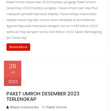
Paket Umroh Desember 2023 Fasilitas Lengkap Paket Umroh
Desember 2023 Fasilitas Lengkap. Travel Umroh dan Haji Plus
melayani jamaah dari kota Jakarta. Travel Alhijaz Indowisata
adalah travel haji dan umroh resmi terdaftar di Kementerian
Agama Republik Indonesia dengan nomor U.490 tahun 2020
serta izin haji dengan nomor 304 tahun 2022 Selain Memegang
Ijin Travel Haji…
Read More
26
Jul
2023
PAKET UMROH DESEMBER 2023
TERLENGKAP
Alhijaz Indowisata
Paket Umroh