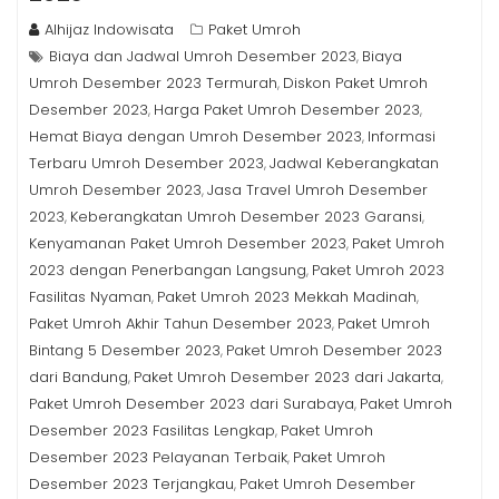
Alhijaz Indowisata
Paket Umroh
Biaya dan Jadwal Umroh Desember 2023
Biaya
,
Umroh Desember 2023 Termurah
Diskon Paket Umroh
,
Desember 2023
Harga Paket Umroh Desember 2023
,
,
Hemat Biaya dengan Umroh Desember 2023
Informasi
,
Terbaru Umroh Desember 2023
Jadwal Keberangkatan
,
Umroh Desember 2023
Jasa Travel Umroh Desember
,
2023
Keberangkatan Umroh Desember 2023 Garansi
,
,
Kenyamanan Paket Umroh Desember 2023
Paket Umroh
,
2023 dengan Penerbangan Langsung
Paket Umroh 2023
,
Fasilitas Nyaman
Paket Umroh 2023 Mekkah Madinah
,
,
Paket Umroh Akhir Tahun Desember 2023
Paket Umroh
,
Bintang 5 Desember 2023
Paket Umroh Desember 2023
,
dari Bandung
Paket Umroh Desember 2023 dari Jakarta
,
,
Paket Umroh Desember 2023 dari Surabaya
Paket Umroh
,
Desember 2023 Fasilitas Lengkap
Paket Umroh
,
Desember 2023 Pelayanan Terbaik
Paket Umroh
,
Desember 2023 Terjangkau
Paket Umroh Desember
,