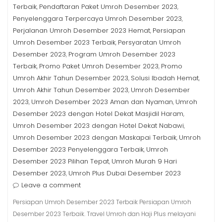
Terbaik
Pendaftaran Paket Umroh Desember 2023
,
,
Penyelenggara Terpercaya Umroh Desember 2023
,
Perjalanan Umroh Desember 2023 Hemat
Persiapan
,
Umroh Desember 2023 Terbaik
Persyaratan Umroh
,
Desember 2023
Program Umroh Desember 2023
,
Terbaik
Promo Paket Umroh Desember 2023
Promo
,
,
Umroh Akhir Tahun Desember 2023
Solusi Ibadah Hemat
,
,
Umroh Akhir Tahun Desember 2023
Umroh Desember
,
2023
Umroh Desember 2023 Aman dan Nyaman
Umroh
,
,
Desember 2023 dengan Hotel Dekat Masjidil Haram
,
Umroh Desember 2023 dengan Hotel Dekat Nabawi
,
Umroh Desember 2023 dengan Maskapai Terbaik
Umroh
,
Desember 2023 Penyelenggara Terbaik
Umroh
,
Desember 2023 Pilihan Tepat
Umroh Murah 9 Hari
,
Desember 2023
Umroh Plus Dubai Desember 2023
,
Leave a comment
Persiapan Umroh Desember 2023 Terbaik Persiapan Umroh
Desember 2023 Terbaik. Travel Umroh dan Haji Plus melayani