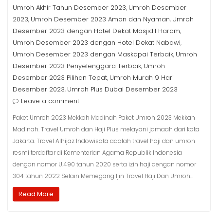
Umroh Akhir Tahun Desember 2023
Umroh Desember
,
2023
Umroh Desember 2023 Aman dan Nyaman
Umroh
,
,
Desember 2023 dengan Hotel Dekat Masjidil Haram
,
Umroh Desember 2023 dengan Hotel Dekat Nabawi
,
Umroh Desember 2023 dengan Maskapai Terbaik
Umroh
,
Desember 2023 Penyelenggara Terbaik
Umroh
,
Desember 2023 Pilihan Tepat
Umroh Murah 9 Hari
,
Desember 2023
Umroh Plus Dubai Desember 2023
,
Leave a comment
Paket Umroh 2023 Mekkah Madinah Paket Umroh 2023 Mekkah
Madinah. Travel Umroh dan Haji Plus melayani jamaah dari kota
Jakarta. Travel Alhijaz Indowisata adalah travel haji dan umroh
resmi terdaftar di Kementerian Agama Republik Indonesia
dengan nomor U.490 tahun 2020 serta izin haji dengan nomor
304 tahun 2022 Selain Memegang Ijin Travel Haji Dan Umroh…
Read More