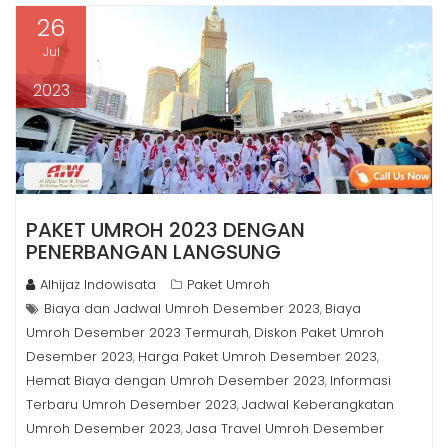
26
Jul
2023
PAKET UMROH 2023 DENGAN
PENERBANGAN LANGSUNG
Alhijaz Indowisata
Paket Umroh
Biaya dan Jadwal Umroh Desember 2023
Biaya
,
Umroh Desember 2023 Termurah
Diskon Paket Umroh
,
Desember 2023
Harga Paket Umroh Desember 2023
,
,
Hemat Biaya dengan Umroh Desember 2023
Informasi
,
Terbaru Umroh Desember 2023
Jadwal Keberangkatan
,
Umroh Desember 2023
Jasa Travel Umroh Desember
,