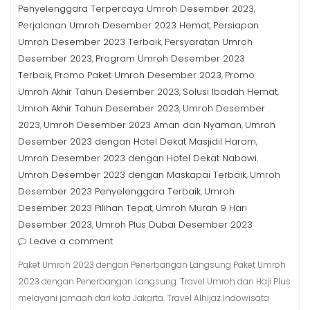
Penyelenggara Terpercaya Umroh Desember 2023
,
Perjalanan Umroh Desember 2023 Hemat
Persiapan
,
Umroh Desember 2023 Terbaik
Persyaratan Umroh
,
Desember 2023
Program Umroh Desember 2023
,
Terbaik
Promo Paket Umroh Desember 2023
Promo
,
,
Umroh Akhir Tahun Desember 2023
Solusi Ibadah Hemat
,
,
Umroh Akhir Tahun Desember 2023
Umroh Desember
,
2023
Umroh Desember 2023 Aman dan Nyaman
Umroh
,
,
Desember 2023 dengan Hotel Dekat Masjidil Haram
,
Umroh Desember 2023 dengan Hotel Dekat Nabawi
,
Umroh Desember 2023 dengan Maskapai Terbaik
Umroh
,
Desember 2023 Penyelenggara Terbaik
Umroh
,
Desember 2023 Pilihan Tepat
Umroh Murah 9 Hari
,
Desember 2023
Umroh Plus Dubai Desember 2023
,
Leave a comment
Paket Umroh 2023 dengan Penerbangan Langsung Paket Umroh
2023 dengan Penerbangan Langsung. Travel Umroh dan Haji Plus
melayani jamaah dari kota Jakarta. Travel Alhijaz Indowisata