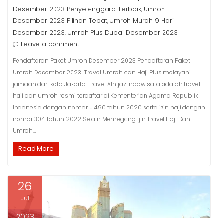
Desember 2023 Penyelenggara Terbaik
Umroh
,
Desember 2023 Pilihan Tepat
Umroh Murah 9 Hari
,
Desember 2023
Umroh Plus Dubai Desember 2023
,
Leave a comment
Pendaftaran Paket Umroh Desember 2023 Pendaftaran Paket
Umroh Desember 2023. Travel Umroh dan Haji Plus melayani
jamaah dari kota Jakarta. Travel Alhijaz Indowisata adalah travel
haji dan umroh resmi terdaftar di Kementerian Agama Republik
Indonesia dengan nomor U.490 tahun 2020 serta izin haji dengan
nomor 304 tahun 2022 Selain Memegang Ijin Travel Haji Dan
Umroh…
Read More
26
Jul
2023