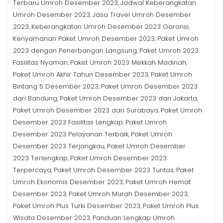
Terbaru Umroh Desember 2023
Jadwal Keberangkatan
,
Umroh Desember 2023
Jasa Travel Umroh Desember
,
2023
Keberangkatan Umroh Desember 2023 Garansi
,
,
Kenyamanan Paket Umroh Desember 2023
Paket Umroh
,
2023 dengan Penerbangan Langsung
Paket Umroh 2023
,
Fasilitas Nyaman
Paket Umroh 2023 Mekkah Madinah
,
,
Paket Umroh Akhir Tahun Desember 2023
Paket Umroh
,
Bintang 5 Desember 2023
Paket Umroh Desember 2023
,
dari Bandung
Paket Umroh Desember 2023 dari Jakarta
,
,
Paket Umroh Desember 2023 dari Surabaya
Paket Umroh
,
Desember 2023 Fasilitas Lengkap
Paket Umroh
,
Desember 2023 Pelayanan Terbaik
Paket Umroh
,
Desember 2023 Terjangkau
Paket Umroh Desember
,
2023 Terlengkap
Paket Umroh Desember 2023
,
Terpercaya
Paket Umroh Desember 2023 Tuntas
Paket
,
,
Umroh Ekonomis Desember 2023
Paket Umroh Hemat
,
Desember 2023
Paket Umroh Murah Desember 2023
,
,
Paket Umroh Plus Turki Desember 2023
Paket Umroh Plus
,
Wisata Desember 2023
Panduan Lengkap Umroh
,