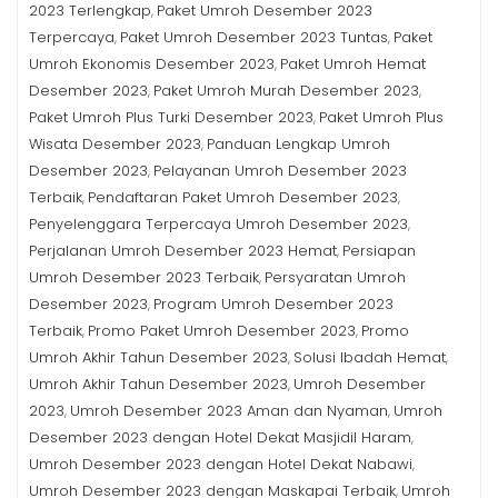
2023 Terlengkap
Paket Umroh Desember 2023
,
Terpercaya
Paket Umroh Desember 2023 Tuntas
Paket
,
,
Umroh Ekonomis Desember 2023
Paket Umroh Hemat
,
Desember 2023
Paket Umroh Murah Desember 2023
,
,
Paket Umroh Plus Turki Desember 2023
Paket Umroh Plus
,
Wisata Desember 2023
Panduan Lengkap Umroh
,
Desember 2023
Pelayanan Umroh Desember 2023
,
Terbaik
Pendaftaran Paket Umroh Desember 2023
,
,
Penyelenggara Terpercaya Umroh Desember 2023
,
Perjalanan Umroh Desember 2023 Hemat
Persiapan
,
Umroh Desember 2023 Terbaik
Persyaratan Umroh
,
Desember 2023
Program Umroh Desember 2023
,
Terbaik
Promo Paket Umroh Desember 2023
Promo
,
,
Umroh Akhir Tahun Desember 2023
Solusi Ibadah Hemat
,
,
Umroh Akhir Tahun Desember 2023
Umroh Desember
,
2023
Umroh Desember 2023 Aman dan Nyaman
Umroh
,
,
Desember 2023 dengan Hotel Dekat Masjidil Haram
,
Umroh Desember 2023 dengan Hotel Dekat Nabawi
,
Umroh Desember 2023 dengan Maskapai Terbaik
Umroh
,