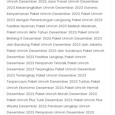
Umroh Desember 2023
Jasa Travel Umroh Desember
,
2023
Keberangkatan Umroh Desember 2023 Garansi
,
,
Kenyamanan Paket Umroh Desember 2023
Paket Umroh
,
2023 dengan Penerbangan Langsung
Paket Umroh 2023
,
Fasilitas Nyaman
Paket Umroh 2023 Mekkah Madinah
,
,
Paket Umroh Akhir Tahun Desember 2023
Paket Umroh
,
Bintang 5 Desember 2023
Paket Umroh Desember 2023
,
dari Bandung
Paket Umroh Desember 2023 dari Jakarta
,
,
Paket Umroh Desember 2023 dari Surabaya
Paket Umroh
,
Desember 2023 Fasilitas Lengkap
Paket Umroh
,
Desember 2023 Pelayanan Terbaik
Paket Umroh
,
Desember 2023 Terjangkau
Paket Umroh Desember
,
2023 Terlengkap
Paket Umroh Desember 2023
,
Terpercaya
Paket Umroh Desember 2023 Tuntas
Paket
,
,
Umroh Ekonomis Desember 2023
Paket Umroh Hemat
,
Desember 2023
Paket Umroh Murah Desember 2023
,
,
Paket Umroh Plus Turki Desember 2023
Paket Umroh Plus
,
Wisata Desember 2023
Panduan Lengkap Umroh
,
Desember 2023
Pelayanan Umroh Desember 2023
,