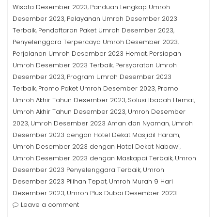
Wisata Desember 2023
Panduan Lengkap Umroh
,
Desember 2023
Pelayanan Umroh Desember 2023
,
Terbaik
Pendaftaran Paket Umroh Desember 2023
,
,
Penyelenggara Terpercaya Umroh Desember 2023
,
Perjalanan Umroh Desember 2023 Hemat
Persiapan
,
Umroh Desember 2023 Terbaik
Persyaratan Umroh
,
Desember 2023
Program Umroh Desember 2023
,
Terbaik
Promo Paket Umroh Desember 2023
Promo
,
,
Umroh Akhir Tahun Desember 2023
Solusi Ibadah Hemat
,
,
Umroh Akhir Tahun Desember 2023
Umroh Desember
,
2023
Umroh Desember 2023 Aman dan Nyaman
Umroh
,
,
Desember 2023 dengan Hotel Dekat Masjidil Haram
,
Umroh Desember 2023 dengan Hotel Dekat Nabawi
,
Umroh Desember 2023 dengan Maskapai Terbaik
Umroh
,
Desember 2023 Penyelenggara Terbaik
Umroh
,
Desember 2023 Pilihan Tepat
Umroh Murah 9 Hari
,
Desember 2023
Umroh Plus Dubai Desember 2023
,
Leave a comment