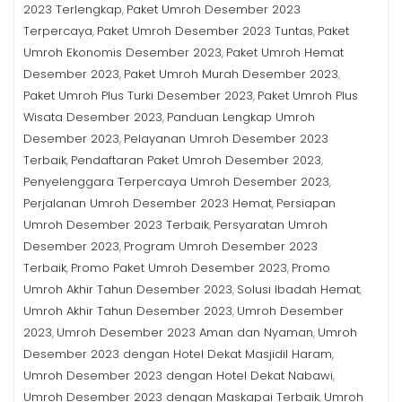
2023 Terlengkap
Paket Umroh Desember 2023
,
Terpercaya
Paket Umroh Desember 2023 Tuntas
Paket
,
,
Umroh Ekonomis Desember 2023
Paket Umroh Hemat
,
Desember 2023
Paket Umroh Murah Desember 2023
,
,
Paket Umroh Plus Turki Desember 2023
Paket Umroh Plus
,
Wisata Desember 2023
Panduan Lengkap Umroh
,
Desember 2023
Pelayanan Umroh Desember 2023
,
Terbaik
Pendaftaran Paket Umroh Desember 2023
,
,
Penyelenggara Terpercaya Umroh Desember 2023
,
Perjalanan Umroh Desember 2023 Hemat
Persiapan
,
Umroh Desember 2023 Terbaik
Persyaratan Umroh
,
Desember 2023
Program Umroh Desember 2023
,
Terbaik
Promo Paket Umroh Desember 2023
Promo
,
,
Umroh Akhir Tahun Desember 2023
Solusi Ibadah Hemat
,
,
Umroh Akhir Tahun Desember 2023
Umroh Desember
,
2023
Umroh Desember 2023 Aman dan Nyaman
Umroh
,
,
Desember 2023 dengan Hotel Dekat Masjidil Haram
,
Umroh Desember 2023 dengan Hotel Dekat Nabawi
,
Umroh Desember 2023 dengan Maskapai Terbaik
Umroh
,