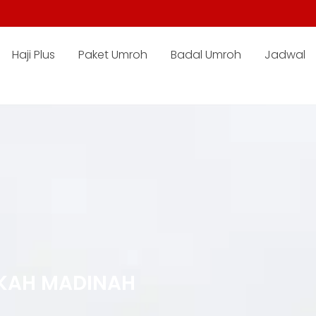
Haji Plus
Paket Umroh
Badal Umroh
Jadwal
KKAH MADINAH