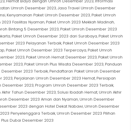
023
Hemat Biaya dengan Umroh Desember 2023
Informasi
,
,
katan Umroh Desember 2023
Jasa Travel Umroh Desember
,
nsi
Kenyamanan Paket Umroh Desember 2023
Paket Umroh
,
,
 2023 Fasilitas Nyaman
Paket Umroh 2023 Mekkah Madinah
,
,
mroh Bintang 5 Desember 2023
Paket Umroh Desember 2023
,
karta
Paket Umroh Desember 2023 dari Surabaya
Paket Umroh
,
,
sember 2023 Pelayanan Terbaik
Paket Umroh Desember 2023
,
ap
Paket Umroh Desember 2023 Terpercaya
Paket Umroh
,
,
sember 2023
Paket Umroh Hemat Desember 2023
Paket Umroh
,
,
sember 2023
Paket Umroh Plus Wisata Desember 2023
Panduan
,
,
 Desember 2023 Terbaik
Pendaftaran Paket Umroh Desember
,
r 2023
Perjalanan Umroh Desember 2023 Hemat
Persiapan
,
,
h Desember 2023
Program Umroh Desember 2023 Terbaik
,
,
 Akhir Tahun Desember 2023
Solusi Ibadah Hemat
Umroh Akhir
,
,
roh Desember 2023 Aman dan Nyaman
Umroh Desember
,
esember 2023 dengan Hotel Dekat Nabawi
Umroh Desember
,
023 Penyelenggara Terbaik
Umroh Desember 2023 Pilihan
,
 Plus Dubai Desember 2023