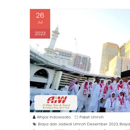
26
Jul
2023
Alhijaz Indowisata
Paket Umroh
Biaya dan Jadwal Umroh Desember 2023
Biay
,