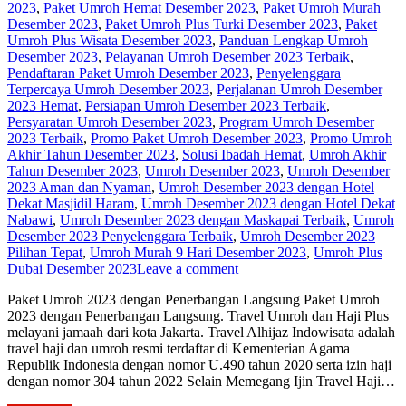
2023
,
Paket Umroh Hemat Desember 2023
,
Paket Umroh Murah
Desember 2023
,
Paket Umroh Plus Turki Desember 2023
,
Paket
Umroh Plus Wisata Desember 2023
,
Panduan Lengkap Umroh
Desember 2023
,
Pelayanan Umroh Desember 2023 Terbaik
,
Pendaftaran Paket Umroh Desember 2023
,
Penyelenggara
Terpercaya Umroh Desember 2023
,
Perjalanan Umroh Desember
2023 Hemat
,
Persiapan Umroh Desember 2023 Terbaik
,
Persyaratan Umroh Desember 2023
,
Program Umroh Desember
2023 Terbaik
,
Promo Paket Umroh Desember 2023
,
Promo Umroh
Akhir Tahun Desember 2023
,
Solusi Ibadah Hemat
,
Umroh Akhir
Tahun Desember 2023
,
Umroh Desember 2023
,
Umroh Desember
2023 Aman dan Nyaman
,
Umroh Desember 2023 dengan Hotel
Dekat Masjidil Haram
,
Umroh Desember 2023 dengan Hotel Dekat
Nabawi
,
Umroh Desember 2023 dengan Maskapai Terbaik
,
Umroh
Desember 2023 Penyelenggara Terbaik
,
Umroh Desember 2023
Pilihan Tepat
,
Umroh Murah 9 Hari Desember 2023
,
Umroh Plus
Dubai Desember 2023
Leave a comment
Paket Umroh 2023 dengan Penerbangan Langsung Paket Umroh
2023 dengan Penerbangan Langsung. Travel Umroh dan Haji Plus
melayani jamaah dari kota Jakarta. Travel Alhijaz Indowisata adalah
travel haji dan umroh resmi terdaftar di Kementerian Agama
Republik Indonesia dengan nomor U.490 tahun 2020 serta izin haji
dengan nomor 304 tahun 2022 Selain Memegang Ijin Travel Haji…