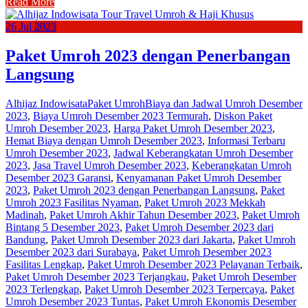
Read More
26
Jul
2023
Paket Umroh 2023 dengan Penerbangan
Langsung
Alhijaz Indowisata
Paket Umroh
Biaya dan Jadwal Umroh Desember
2023
,
Biaya Umroh Desember 2023 Termurah
,
Diskon Paket
Umroh Desember 2023
,
Harga Paket Umroh Desember 2023
,
Hemat Biaya dengan Umroh Desember 2023
,
Informasi Terbaru
Umroh Desember 2023
,
Jadwal Keberangkatan Umroh Desember
2023
,
Jasa Travel Umroh Desember 2023
,
Keberangkatan Umroh
Desember 2023 Garansi
,
Kenyamanan Paket Umroh Desember
2023
,
Paket Umroh 2023 dengan Penerbangan Langsung
,
Paket
Umroh 2023 Fasilitas Nyaman
,
Paket Umroh 2023 Mekkah
Madinah
,
Paket Umroh Akhir Tahun Desember 2023
,
Paket Umroh
Bintang 5 Desember 2023
,
Paket Umroh Desember 2023 dari
Bandung
,
Paket Umroh Desember 2023 dari Jakarta
,
Paket Umroh
Desember 2023 dari Surabaya
,
Paket Umroh Desember 2023
Fasilitas Lengkap
,
Paket Umroh Desember 2023 Pelayanan Terbaik
,
Paket Umroh Desember 2023 Terjangkau
,
Paket Umroh Desember
2023 Terlengkap
,
Paket Umroh Desember 2023 Terpercaya
,
Paket
Umroh Desember 2023 Tuntas
,
Paket Umroh Ekonomis Desember