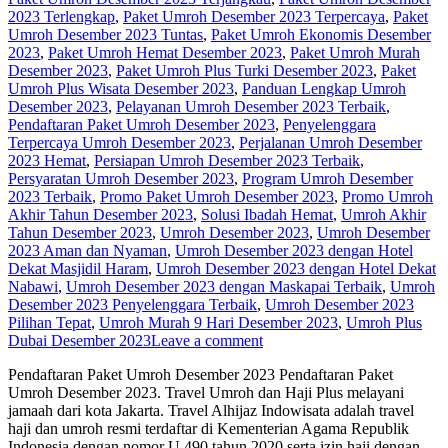
2023 Terlengkap
,
Paket Umroh Desember 2023 Terpercaya
,
Paket
Umroh Desember 2023 Tuntas
,
Paket Umroh Ekonomis Desember
2023
,
Paket Umroh Hemat Desember 2023
,
Paket Umroh Murah
Desember 2023
,
Paket Umroh Plus Turki Desember 2023
,
Paket
Umroh Plus Wisata Desember 2023
,
Panduan Lengkap Umroh
Desember 2023
,
Pelayanan Umroh Desember 2023 Terbaik
,
Pendaftaran Paket Umroh Desember 2023
,
Penyelenggara
Terpercaya Umroh Desember 2023
,
Perjalanan Umroh Desember
2023 Hemat
,
Persiapan Umroh Desember 2023 Terbaik
,
Persyaratan Umroh Desember 2023
,
Program Umroh Desember
2023 Terbaik
,
Promo Paket Umroh Desember 2023
,
Promo Umroh
Akhir Tahun Desember 2023
,
Solusi Ibadah Hemat
,
Umroh Akhir
Tahun Desember 2023
,
Umroh Desember 2023
,
Umroh Desember
2023 Aman dan Nyaman
,
Umroh Desember 2023 dengan Hotel
Dekat Masjidil Haram
,
Umroh Desember 2023 dengan Hotel Dekat
Nabawi
,
Umroh Desember 2023 dengan Maskapai Terbaik
,
Umroh
Desember 2023 Penyelenggara Terbaik
,
Umroh Desember 2023
Pilihan Tepat
,
Umroh Murah 9 Hari Desember 2023
,
Umroh Plus
Dubai Desember 2023
Leave a comment
Pendaftaran Paket Umroh Desember 2023 Pendaftaran Paket
Umroh Desember 2023. Travel Umroh dan Haji Plus melayani
jamaah dari kota Jakarta. Travel Alhijaz Indowisata adalah travel
haji dan umroh resmi terdaftar di Kementerian Agama Republik
Indonesia dengan nomor U.490 tahun 2020 serta izin haji dengan