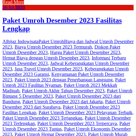
Read More
26
Jul
2023
Paket Umroh Desember 2023 Fasilitas
Lengkap
Alhijaz Indowisata
Paket Umroh
Biaya dan Jadwal Umroh Desember
2023
,
Biaya Umroh Desember 2023 Termurah
,
Diskon Paket
Umroh Desember 2023
,
Harga Paket Umroh Desember 2023
,
Hemat Biaya dengan Umroh Desember 2023
,
Informasi Terbaru
Umroh Desember 2023
,
Jadwal Keberangkatan Umroh Desember
2023
,
Jasa Travel Umroh Desember 2023
,
Keberangkatan Umroh
Desember 2023 Garansi
,
Kenyamanan Paket Umroh Desember
2023
,
Paket Umroh 2023 dengan Penerbangan Langsung
,
Paket
Umroh 2023 Fasilitas Nyaman
,
Paket Umroh 2023 Mekkah
Madinah
,
Paket Umroh Akhir Tahun Desember 2023
,
Paket Umroh
Bintang 5 Desember 2023
,
Paket Umroh Desember 2023 dari
Bandung
,
Paket Umroh Desember 2023 dari Jakarta
,
Paket Umroh
Desember 2023 dari Surabaya
,
Paket Umroh Desember 2023
Fasilitas Lengkap
,
Paket Umroh Desember 2023 Pelayanan Terbaik
,
Paket Umroh Desember 2023 Terjangkau
,
Paket Umroh Desember
2023 Terlengkap
,
Paket Umroh Desember 2023 Terpercaya
,
Paket
Umroh Desember 2023 Tuntas
,
Paket Umroh Ekonomis Desember
2023
,
Paket Umroh Hemat Desember 2023
,
Paket Umroh Murah