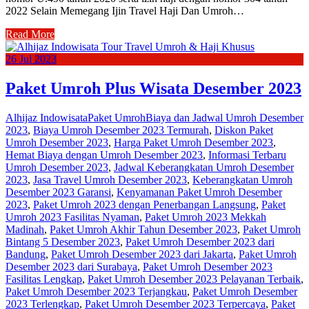
2022 Selain Memegang Ijin Travel Haji Dan Umroh…
Read More
26
Jul
2023
Paket Umroh Plus Wisata Desember 2023
Alhijaz Indowisata
Paket Umroh
Biaya dan Jadwal Umroh Desember
2023
,
Biaya Umroh Desember 2023 Termurah
,
Diskon Paket
Umroh Desember 2023
,
Harga Paket Umroh Desember 2023
,
Hemat Biaya dengan Umroh Desember 2023
,
Informasi Terbaru
Umroh Desember 2023
,
Jadwal Keberangkatan Umroh Desember
2023
,
Jasa Travel Umroh Desember 2023
,
Keberangkatan Umroh
Desember 2023 Garansi
,
Kenyamanan Paket Umroh Desember
2023
,
Paket Umroh 2023 dengan Penerbangan Langsung
,
Paket
Umroh 2023 Fasilitas Nyaman
,
Paket Umroh 2023 Mekkah
Madinah
,
Paket Umroh Akhir Tahun Desember 2023
,
Paket Umroh
Bintang 5 Desember 2023
,
Paket Umroh Desember 2023 dari
Bandung
,
Paket Umroh Desember 2023 dari Jakarta
,
Paket Umroh
Desember 2023 dari Surabaya
,
Paket Umroh Desember 2023
Fasilitas Lengkap
,
Paket Umroh Desember 2023 Pelayanan Terbaik
,
Paket Umroh Desember 2023 Terjangkau
,
Paket Umroh Desember
2023 Terlengkap
,
Paket Umroh Desember 2023 Terpercaya
,
Paket