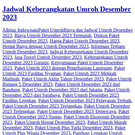
Jadwal Keberangkatan Umroh Desember
2023
Alhijaz Indowisata
Paket Umroh
Biaya dan Jadwal Umroh Desember
2023
,
Biaya Umroh Desember 2023 Termurah
,
Diskon Paket
Umroh Desember 2023
,
Harga Paket Umroh Desember 2023
,
Hemat Biaya dengan Umroh Desember 2023
,
Informasi Terbaru
Umroh Desember 2023
,
Jadwal Keberangkatan Umroh Desember
2023
,
Jasa Travel Umroh Desember 2023
,
Keberangkatan Umroh
Desember 2023 Garansi
,
Kenyamanan Paket Umroh Desember
2023
,
Paket Umroh 2023 dengan Penerbangan Langsung
,
Paket
Umroh 2023 Fasilitas Nyaman
,
Paket Umroh 2023 Mekkah
Madinah
,
Paket Umroh Akhir Tahun Desember 2023
,
Paket Umroh
Bintang 5 Desember 2023
,
Paket Umroh Desember 2023 dari
Bandung
,
Paket Umroh Desember 2023 dari Jakarta
,
Paket Umroh
Desember 2023 dari Surabaya
,
Paket Umroh Desember 2023
Fasilitas Lengkap
,
Paket Umroh Desember 2023 Pelayanan Terbaik
,
Paket Umroh Desember 2023 Terjangkau
,
Paket Umroh Desember
2023 Terlengkap
,
Paket Umroh Desember 2023 Terpercaya
,
Paket
Umroh Desember 2023 Tuntas
,
Paket Umroh Ekonomis Desember
2023
,
Paket Umroh Hemat Desember 2023
,
Paket Umroh Murah
Desember 2023
,
Paket Umroh Plus Turki Desember 2023
,
Paket
Umroh Plus Wisata Desember 2023
,
Panduan Lengkap Umroh