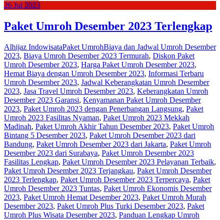
26
Jul
2023
Paket Umroh Desember 2023 Terlengkap
Alhijaz Indowisata
Paket Umroh
Biaya dan Jadwal Umroh Desember
2023
,
Biaya Umroh Desember 2023 Termurah
,
Diskon Paket
Umroh Desember 2023
,
Harga Paket Umroh Desember 2023
,
Hemat Biaya dengan Umroh Desember 2023
,
Informasi Terbaru
Umroh Desember 2023
,
Jadwal Keberangkatan Umroh Desember
2023
,
Jasa Travel Umroh Desember 2023
,
Keberangkatan Umroh
Desember 2023 Garansi
,
Kenyamanan Paket Umroh Desember
2023
,
Paket Umroh 2023 dengan Penerbangan Langsung
,
Paket
Umroh 2023 Fasilitas Nyaman
,
Paket Umroh 2023 Mekkah
Madinah
,
Paket Umroh Akhir Tahun Desember 2023
,
Paket Umroh
Bintang 5 Desember 2023
,
Paket Umroh Desember 2023 dari
Bandung
,
Paket Umroh Desember 2023 dari Jakarta
,
Paket Umroh
Desember 2023 dari Surabaya
,
Paket Umroh Desember 2023
Fasilitas Lengkap
,
Paket Umroh Desember 2023 Pelayanan Terbaik
,
Paket Umroh Desember 2023 Terjangkau
,
Paket Umroh Desember
2023 Terlengkap
,
Paket Umroh Desember 2023 Terpercaya
,
Paket
Umroh Desember 2023 Tuntas
,
Paket Umroh Ekonomis Desember
2023
,
Paket Umroh Hemat Desember 2023
,
Paket Umroh Murah
Desember 2023
,
Paket Umroh Plus Turki Desember 2023
,
Paket
Umroh Plus Wisata Desember 2023
,
Panduan Lengkap Umroh