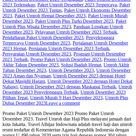
2023 Terlengkap
,
Paket Umroh Desember 2023 Terpercaya
,
Paket
Umroh Desember 2023 Tuntas
,
Paket Umroh Ekonomis Desember
2023
,
Paket Umroh Hemat Desember 2023
,
Paket Umroh Murah
Desember 2023
,
Paket Umroh Plus Turki Desember 2023
,
Paket
Umroh Plus Wisata Desember 2023
,
Panduan Lengkap Umroh
Desember 2023
,
Pelayanan Umroh Desember 2023 Terbaik
,
Pendaftaran Paket Umroh Desember 2023
,
Penyelenggara
Terpercaya Umroh Desember 2023
,
Perjalanan Umroh Desember
2023 Hemat
,
Persiapan Umroh Desember 2023 Terbaik
,
Persyaratan Umroh Desember 2023
,
Program Umroh Desember
2023 Terbaik
,
Promo Paket Umroh Desember 2023
,
Promo Umroh
Akhir Tahun Desember 2023
,
Solusi Ibadah Hemat
,
Umroh Akhir
Tahun Desember 2023
,
Umroh Desember 2023
,
Umroh Desember
2023 Aman dan Nyaman
,
Umroh Desember 2023 dengan Hotel
Dekat Masjidil Haram
,
Umroh Desember 2023 dengan Hotel Dekat
Nabawi
,
Umroh Desember 2023 dengan Maskapai Terbaik
,
Umroh
Desember 2023 Penyelenggara Terbaik
,
Umroh Desember 2023
Pilihan Tepat
,
Umroh Murah 9 Hari Desember 2023
,
Umroh Plus
Dubai Desember 2023
Leave a comment
Promo Paket Umroh Desember 2023 Promo Paket Umroh
Desember 2023. Travel Umroh dan Haji Plus melayani jamaah dari
kota Jakarta. Travel Alhijaz Indowisata adalah travel haji dan umroh
resmi terdaftar di Kementerian Agama Republik Indonesia dengan
nomor U.490 tahun 2020 serta izin haji dengan nomor 304 tahun