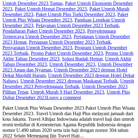
Umroh Desember 2023 Tuntas
,
Paket Umroh Ekonomis Desember
2023
,
Paket Umroh Hemat Desember 2023
,
Paket Umroh Murah
Desember 2023
,
Paket Umroh Plus Turki Desember 2023
,
Paket
Umroh Plus Wisata Desember 2023
,
Panduan Lengkap Umroh
Desember 2023
,
Pelayanan Umroh Desember 2023 Terbaik
,
Pendaftaran Paket Umroh Desember 2023
,
Penyelenggara
Terpercaya Umroh Desember 2023
,
Perjalanan Umroh Desember
2023 Hemat
,
Persiapan Umroh Desember 2023 Terbaik
,
Persyaratan Umroh Desember 2023
,
Program Umroh Desember
2023 Terbaik
,
Promo Paket Umroh Desember 2023
,
Promo Umroh
Akhir Tahun Desember 2023
,
Solusi Ibadah Hemat
,
Umroh Akhir
Tahun Desember 2023
,
Umroh Desember 2023
,
Umroh Desember
2023 Aman dan Nyaman
,
Umroh Desember 2023 dengan Hotel
Dekat Masjidil Haram
,
Umroh Desember 2023 dengan Hotel Dekat
Nabawi
,
Umroh Desember 2023 dengan Maskapai Terbaik
,
Umroh
Desember 2023 Penyelenggara Terbaik
,
Umroh Desember 2023
Pilihan Tepat
,
Umroh Murah 9 Hari Desember 2023
,
Umroh Plus
Dubai Desember 2023
Leave a comment
Paket Umroh Plus Wisata Desember 2023 Paket Umroh Plus Wisata
Desember 2023. Travel Umroh dan Haji Plus melayani jamaah dari
kota Jakarta. Travel Alhijaz Indowisata adalah travel haji dan umroh
resmi terdaftar di Kementerian Agama Republik Indonesia dengan
nomor U.490 tahun 2020 serta izin haji dengan nomor 304 tahun
2022 Selain Memegang Ijin Travel Haji…