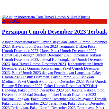
26
Jul
2023
Persiapan Umroh Desember 2023 Terbaik
Alhijaz Indowisata
Paket Umroh
Biaya dan Jadwal Umroh Desember
2023
,
Biaya Umroh Desember 2023 Termurah
,
Diskon Paket
Umroh Desember 2023
,
Harga Paket Umroh Desember 2023
,
Hemat Biaya dengan Umroh Desember 2023
,
Informasi Terbaru
Umroh Desember 2023
,
Jadwal Keberangkatan Umroh Desember
2023
,
Jasa Travel Umroh Desember 2023
,
Keberangkatan Umroh
Desember 2023 Garansi
,
Kenyamanan Paket Umroh Desember
2023
,
Paket Umroh 2023 dengan Penerbangan Langsung
,
Paket
Umroh 2023 Fasilitas Nyaman
,
Paket Umroh 2023 Mekkah
Madinah
,
Paket Umroh Akhir Tahun Desember 2023
,
Paket Umroh
Bintang 5 Desember 2023
,
Paket Umroh Desember 2023 dari
Bandung
,
Paket Umroh Desember 2023 dari Jakarta
,
Paket Umroh
Desember 2023 dari Surabaya
,
Paket Umroh Desember 2023
Fasilitas Lengkap
,
Paket Umroh Desember 2023 Pelayanan Terbaik
,
Paket Umroh Desember 2023 Terjangkau
,
Paket Umroh Desember
2023 Terlengkap
,
Paket Umroh Desember 2023 Terpercaya
,
Paket