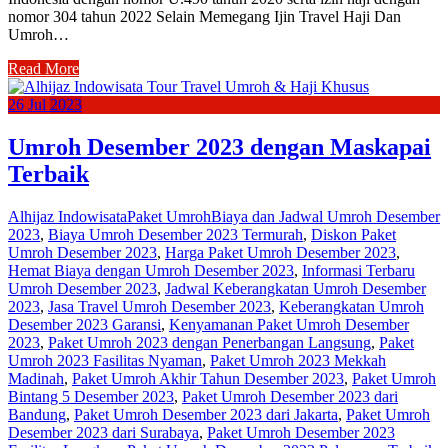
nomor 304 tahun 2022 Selain Memegang Ijin Travel Haji Dan
Umroh…
Read More
26
Jul
2023
Umroh Desember 2023 dengan Maskapai
Terbaik
Alhijaz Indowisata
Paket Umroh
Biaya dan Jadwal Umroh Desember
2023
,
Biaya Umroh Desember 2023 Termurah
,
Diskon Paket
Umroh Desember 2023
,
Harga Paket Umroh Desember 2023
,
Hemat Biaya dengan Umroh Desember 2023
,
Informasi Terbaru
Umroh Desember 2023
,
Jadwal Keberangkatan Umroh Desember
2023
,
Jasa Travel Umroh Desember 2023
,
Keberangkatan Umroh
Desember 2023 Garansi
,
Kenyamanan Paket Umroh Desember
2023
,
Paket Umroh 2023 dengan Penerbangan Langsung
,
Paket
Umroh 2023 Fasilitas Nyaman
,
Paket Umroh 2023 Mekkah
Madinah
,
Paket Umroh Akhir Tahun Desember 2023
,
Paket Umroh
Bintang 5 Desember 2023
,
Paket Umroh Desember 2023 dari
Bandung
,
Paket Umroh Desember 2023 dari Jakarta
,
Paket Umroh
Desember 2023 dari Surabaya
,
Paket Umroh Desember 2023