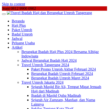
Skip to content
Jeani 0812 9900 0902
Beranda
Haji Plus
Paket Umroh
Badal Umroh
Jadwal
Peluang Usaha
Artikel
Berangkat Ibadah Haji Plus 2024 Bersama Alhijaz
Indowisata
Jadwal Berangkat Ibadah Haji 2024
Travel Umroh Tangerang 2024
Paket Promo Umroh Akbar Februari 2024
Berangkat Ibadah Umroh Februari 2024
Berangkat Ibadah Umroh Maret 2024
Travel Umroh Jakarta 2024
Sejarah Masjid Bir Ali, Tempat Miqat Jemaah
Haji dari Madinah
Ibadah di Masjid Quba Madinah
Sejarah Air Zamzam, Manfaat, dan Nama
Lainnya
Sekilas Tentang Kota Thaif