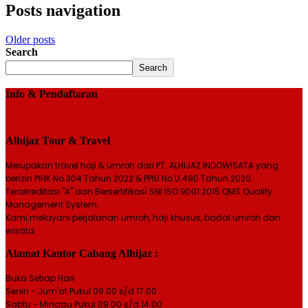
Posts navigation
Older posts
Search
Search
Info & Pendaftaran
Alhijaz Tour & Travel
Merupakan travel haji & umroh dari PT. ALHIJAZ INDOWISATA yang
berizin PIHK No.304 Tahun 2022 & PPIU No.U.490 Tahun 2020.
Terakreditasi "A" dan Bersertifikasi SNI ISO 9001:2015 QMS Quality
Management System.
Kami melayani perjalanan umroh, haji khusus, badal umroh dan
wisata.
Alamat Kantor Cabang Alhijaz :
Buka Setiap Hari
Senin - Jum'at Pukul 09.00 s/d 17.00
Sabtu - Minggu Pukul 09.00 s/d 14.00