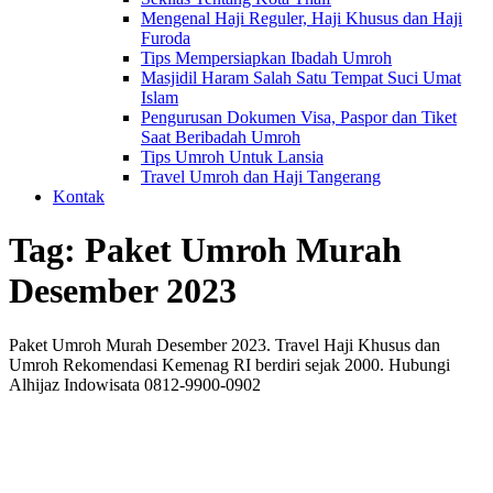
Mengenal Haji Reguler, Haji Khusus dan Haji
Furoda
Tips Mempersiapkan Ibadah Umroh
Masjidil Haram Salah Satu Tempat Suci Umat
Islam
Pengurusan Dokumen Visa, Paspor dan Tiket
Saat Beribadah Umroh
Tips Umroh Untuk Lansia
Travel Umroh dan Haji Tangerang
Kontak
Tag:
Paket Umroh Murah
Desember 2023
Paket Umroh Murah Desember 2023. Travel Haji Khusus dan
Umroh Rekomendasi Kemenag RI berdiri sejak 2000. Hubungi
Alhijaz Indowisata 0812-9900-0902