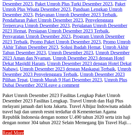
Desember 2023
,
Paket Umroh Plus Turki Desember 2023
,
Paket
Umroh Plus Wisata Desember 2023
,
Panduan Lengkap Umroh
Desember 2023
,
Pelayanan Umroh Desember 2023 Terbaik
,
Pendaftaran Paket Umroh Desember 2023
,
Penyelenggara
Terpercaya Umroh Desember 2023
,
Perjalanan Umroh Desember
2023 Hemat
,
Persiapan Umroh Desember 2023 Terbaik
,
Persyaratan Umroh Desember 2023
,
Program Umroh Desember
2023 Terbaik
,
Promo Paket Umroh Desember 2023
,
Promo Umroh
Akhir Tahun Desember 2023
,
Solusi Ibadah Hemat
,
Umroh Akhir
Tahun Desember 2023
,
Umroh Desember 2023
,
Umroh Desember
2023 Aman dan Nyaman
,
Umroh Desember 2023 dengan Hotel
Dekat Masjidil Haram
,
Umroh Desember 2023 dengan Hotel Dekat
Nabawi
,
Umroh Desember 2023 dengan Maskapai Terbaik
,
Umroh
Desember 2023 Penyelenggara Terbaik
,
Umroh Desember 2023
Pilihan Tepat
,
Umroh Murah 9 Hari Desember 2023
,
Umroh Plus
Dubai Desember 2023
Leave a comment
Paket Umroh Desember 2023 Fasilitas Lengkap Paket Umroh
Desember 2023 Fasilitas Lengkap. Travel Umroh dan Haji Plus
melayani jamaah dari kota Jakarta. Travel Alhijaz Indowisata adalah
travel haji dan umroh resmi terdaftar di Kementerian Agama
Republik Indonesia dengan nomor U.490 tahun 2020 serta izin haji
dengan nomor 304 tahun 2022 Selain Memegang Ijin Travel Haji…
Read More