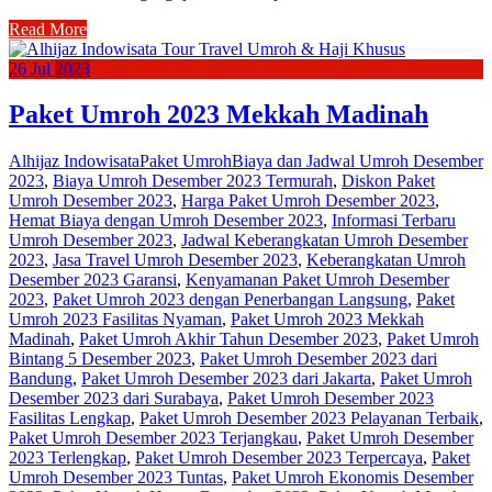
Read More
26
Jul
2023
Paket Umroh 2023 Mekkah Madinah
Alhijaz Indowisata
Paket Umroh
Biaya dan Jadwal Umroh Desember
2023
,
Biaya Umroh Desember 2023 Termurah
,
Diskon Paket
Umroh Desember 2023
,
Harga Paket Umroh Desember 2023
,
Hemat Biaya dengan Umroh Desember 2023
,
Informasi Terbaru
Umroh Desember 2023
,
Jadwal Keberangkatan Umroh Desember
2023
,
Jasa Travel Umroh Desember 2023
,
Keberangkatan Umroh
Desember 2023 Garansi
,
Kenyamanan Paket Umroh Desember
2023
,
Paket Umroh 2023 dengan Penerbangan Langsung
,
Paket
Umroh 2023 Fasilitas Nyaman
,
Paket Umroh 2023 Mekkah
Madinah
,
Paket Umroh Akhir Tahun Desember 2023
,
Paket Umroh
Bintang 5 Desember 2023
,
Paket Umroh Desember 2023 dari
Bandung
,
Paket Umroh Desember 2023 dari Jakarta
,
Paket Umroh
Desember 2023 dari Surabaya
,
Paket Umroh Desember 2023
Fasilitas Lengkap
,
Paket Umroh Desember 2023 Pelayanan Terbaik
,
Paket Umroh Desember 2023 Terjangkau
,
Paket Umroh Desember
2023 Terlengkap
,
Paket Umroh Desember 2023 Terpercaya
,
Paket
Umroh Desember 2023 Tuntas
,
Paket Umroh Ekonomis Desember