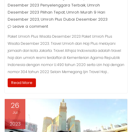
Desember 2023 Penyelenggara Terbaik
Umroh
,
Desember 2023 Pilihan Tepat
Umroh Murah 9 Hari
,
Desember 2023
Umroh Plus Dubai Desember 2023
,
Leave a comment
Paket Umroh Plus Wisata Desember 2023 Paket Umroh Plus
Wisata Desember 2023. Travel Umroh dan Haji Plus melayani
jamaah dari kota Jakarta. Travel Alhijaz Indowisata adalah travel
haji dan umroh resmi terdaftar di Kementerian Agama Republik
Indonesia dengan nomor U.490 tahun 2020 serta izin haji dengan
nomor 304 tahun 2022 Selain Memegang Ijin Travel Haji…
Read More
26
Jul
2023