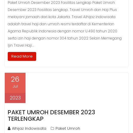
Paket Umroh Desember 2023 Fasilitas Lengkap Paket Umroh
Desember 2023 Fasilitas Lengkap. Travel Umroh dan Haji Plus
melayani jamaah dari kota Jakarta. Travel Alhijaz Indowisata
adalah travel haji dan umroh resmi terdaftar di Kementerian
Agama Republik Indonesia dengan nomor U.490 tahun 2020
serta izin haji dengan nomor 304 tahun 2022 Selain Memegang
Ijin Travel Haji…
Read More
26
Jul
2023
PAKET UMROH DESEMBER 2023
TERLENGKAP
Alhijaz Indowisata
Paket Umroh