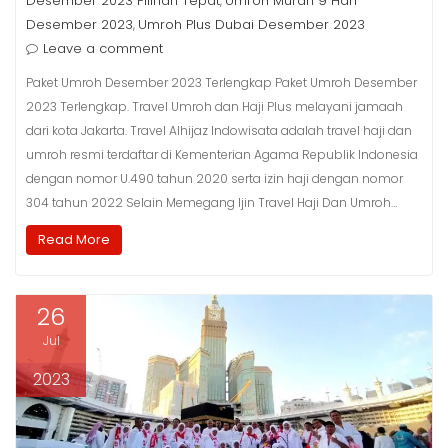
Desember 2023 Pilihan Tepat
Umroh Murah 9 Hari
,
Desember 2023
Umroh Plus Dubai Desember 2023
,
Leave a comment
Paket Umroh Desember 2023 Terlengkap Paket Umroh Desember
2023 Terlengkap. Travel Umroh dan Haji Plus melayani jamaah
dari kota Jakarta. Travel Alhijaz Indowisata adalah travel haji dan
umroh resmi terdaftar di Kementerian Agama Republik Indonesia
dengan nomor U.490 tahun 2020 serta izin haji dengan nomor
304 tahun 2022 Selain Memegang Ijin Travel Haji Dan Umroh…
Read More
26
Jul
2023