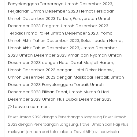
Penyelenggara Terpercaya Umroh Desember 2023
,
Perjalanan Umroh Desember 2023 Hemat
Persiapan
,
Umroh Desember 2023 Terbaik
Persyaratan Umroh
,
Desember 2023
Program Umroh Desember 2023
,
Terbaik
Promo Paket Umroh Desember 2023
Promo
,
,
Umroh Akhir Tahun Desember 2023
Solusi Ibadah Hemat
,
,
Umroh Akhir Tahun Desember 2023
Umroh Desember
,
2023
Umroh Desember 2023 Aman dan Nyaman
Umroh
,
,
Desember 2023 dengan Hotel Dekat Masjidil Haram
,
Umroh Desember 2023 dengan Hotel Dekat Nabawi
,
Umroh Desember 2023 dengan Maskapai Terbaik
Umroh
,
Desember 2023 Penyelenggara Terbaik
Umroh
,
Desember 2023 Pilihan Tepat
Umroh Murah 9 Hari
,
Desember 2023
Umroh Plus Dubai Desember 2023
,
Leave a comment
Paket Umroh 2023 dengan Penerbangan Langsung Paket Umroh
2023 dengan Penerbangan Langsung. Travel Umroh dan Haji Plus
melayani jamaah dari kota Jakarta. Travel Alhijaz Indowisata