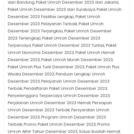
dari Bandung
Paket Umroh Desember 2023 dari Jakarta
,
,
Paket Umroh Desember 2023 dari Surabaya
Paket Umroh
,
Desember 2023 Fasilitas Lengkap
Paket Umroh
,
Desember 2023 Pelayanan Terbaik
Paket Umroh
,
Desember 2023 Terjangkau
Paket Umroh Desember
,
2023 Terlengkap
Paket Umroh Desember 2023
,
Terpercaya
Paket Umroh Desember 2023 Tuntas
Paket
,
,
Umroh Ekonomis Desember 2023
Paket Umroh Hemat
,
Desember 2023
Paket Umroh Murah Desember 2023
,
,
Paket Umroh Plus Turki Desember 2023
Paket Umroh Plus
,
Wisata Desember 2023
Panduan Lengkap Umroh
,
Desember 2023
Pelayanan Umroh Desember 2023
,
Terbaik
Pendaftaran Paket Umroh Desember 2023
,
,
Penyelenggara Terpercaya Umroh Desember 2023
,
Perjalanan Umroh Desember 2023 Hemat
Persiapan
,
Umroh Desember 2023 Terbaik
Persyaratan Umroh
,
Desember 2023
Program Umroh Desember 2023
,
Terbaik
Promo Paket Umroh Desember 2023
Promo
,
,
Umroh Akhir Tahun Desember 2023
Solusi Ibadah Hemat
,
,