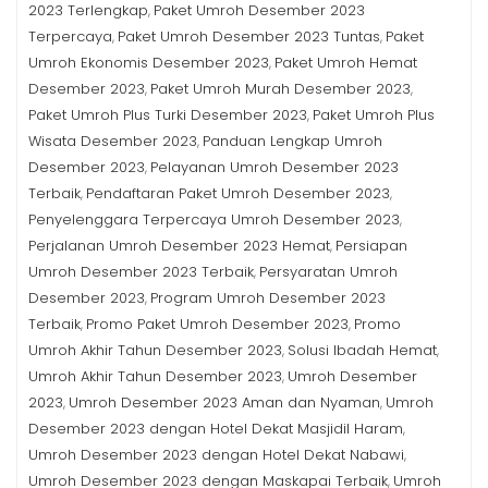
2023 Terlengkap
Paket Umroh Desember 2023
,
Terpercaya
Paket Umroh Desember 2023 Tuntas
Paket
,
,
Umroh Ekonomis Desember 2023
Paket Umroh Hemat
,
Desember 2023
Paket Umroh Murah Desember 2023
,
,
Paket Umroh Plus Turki Desember 2023
Paket Umroh Plus
,
Wisata Desember 2023
Panduan Lengkap Umroh
,
Desember 2023
Pelayanan Umroh Desember 2023
,
Terbaik
Pendaftaran Paket Umroh Desember 2023
,
,
Penyelenggara Terpercaya Umroh Desember 2023
,
Perjalanan Umroh Desember 2023 Hemat
Persiapan
,
Umroh Desember 2023 Terbaik
Persyaratan Umroh
,
Desember 2023
Program Umroh Desember 2023
,
Terbaik
Promo Paket Umroh Desember 2023
Promo
,
,
Umroh Akhir Tahun Desember 2023
Solusi Ibadah Hemat
,
,
Umroh Akhir Tahun Desember 2023
Umroh Desember
,
2023
Umroh Desember 2023 Aman dan Nyaman
Umroh
,
,
Desember 2023 dengan Hotel Dekat Masjidil Haram
,
Umroh Desember 2023 dengan Hotel Dekat Nabawi
,
Umroh Desember 2023 dengan Maskapai Terbaik
Umroh
,