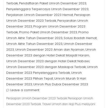
Terbaik
Pendaftaran Paket Umroh Desember 2023
,
,
Penyelenggara Terpercaya Umroh Desember 2023
,
Perjalanan Umroh Desember 2023 Hemat
Persiapan
,
Umroh Desember 2023 Terbaik
Persyaratan Umroh
,
Desember 2023
Program Umroh Desember 2023
,
Terbaik
Promo Paket Umroh Desember 2023
Promo
,
,
Umroh Akhir Tahun Desember 2023
Solusi Ibadah Hemat
,
,
Umroh Akhir Tahun Desember 2023
Umroh Desember
,
2023
Umroh Desember 2023 Aman dan Nyaman
Umroh
,
,
Desember 2023 dengan Hotel Dekat Masjidil Haram
,
Umroh Desember 2023 dengan Hotel Dekat Nabawi
,
Umroh Desember 2023 dengan Maskapai Terbaik
Umroh
,
Desember 2023 Penyelenggara Terbaik
Umroh
,
Desember 2023 Pilihan Tepat
Umroh Murah 9 Hari
,
Desember 2023
Umroh Plus Dubai Desember 2023
,
Leave a comment
Persiapan Umroh Desember 2023 Terbaik Persiapan Umroh
Desember 2023 Terbaik. Travel Umroh dan Haji Plus melayani