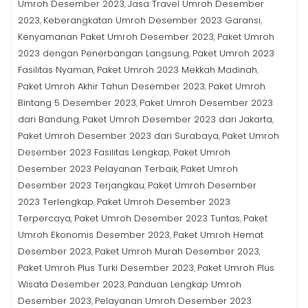
Umroh Desember 2023
Jasa Travel Umroh Desember
,
2023
Keberangkatan Umroh Desember 2023 Garansi
,
,
Kenyamanan Paket Umroh Desember 2023
Paket Umroh
,
2023 dengan Penerbangan Langsung
Paket Umroh 2023
,
Fasilitas Nyaman
Paket Umroh 2023 Mekkah Madinah
,
,
Paket Umroh Akhir Tahun Desember 2023
Paket Umroh
,
Bintang 5 Desember 2023
Paket Umroh Desember 2023
,
dari Bandung
Paket Umroh Desember 2023 dari Jakarta
,
,
Paket Umroh Desember 2023 dari Surabaya
Paket Umroh
,
Desember 2023 Fasilitas Lengkap
Paket Umroh
,
Desember 2023 Pelayanan Terbaik
Paket Umroh
,
Desember 2023 Terjangkau
Paket Umroh Desember
,
2023 Terlengkap
Paket Umroh Desember 2023
,
Terpercaya
Paket Umroh Desember 2023 Tuntas
Paket
,
,
Umroh Ekonomis Desember 2023
Paket Umroh Hemat
,
Desember 2023
Paket Umroh Murah Desember 2023
,
,
Paket Umroh Plus Turki Desember 2023
Paket Umroh Plus
,
Wisata Desember 2023
Panduan Lengkap Umroh
,
Desember 2023
Pelayanan Umroh Desember 2023
,