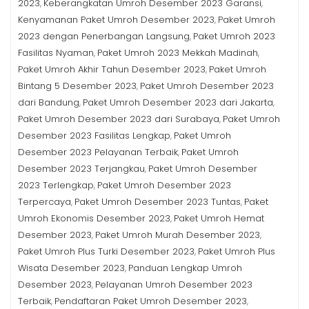
2023
Keberangkatan Umroh Desember 2023 Garansi
,
,
Kenyamanan Paket Umroh Desember 2023
Paket Umroh
,
2023 dengan Penerbangan Langsung
Paket Umroh 2023
,
Fasilitas Nyaman
Paket Umroh 2023 Mekkah Madinah
,
,
Paket Umroh Akhir Tahun Desember 2023
Paket Umroh
,
Bintang 5 Desember 2023
Paket Umroh Desember 2023
,
dari Bandung
Paket Umroh Desember 2023 dari Jakarta
,
,
Paket Umroh Desember 2023 dari Surabaya
Paket Umroh
,
Desember 2023 Fasilitas Lengkap
Paket Umroh
,
Desember 2023 Pelayanan Terbaik
Paket Umroh
,
Desember 2023 Terjangkau
Paket Umroh Desember
,
2023 Terlengkap
Paket Umroh Desember 2023
,
Terpercaya
Paket Umroh Desember 2023 Tuntas
Paket
,
,
Umroh Ekonomis Desember 2023
Paket Umroh Hemat
,
Desember 2023
Paket Umroh Murah Desember 2023
,
,
Paket Umroh Plus Turki Desember 2023
Paket Umroh Plus
,
Wisata Desember 2023
Panduan Lengkap Umroh
,
Desember 2023
Pelayanan Umroh Desember 2023
,
Terbaik
Pendaftaran Paket Umroh Desember 2023
,
,