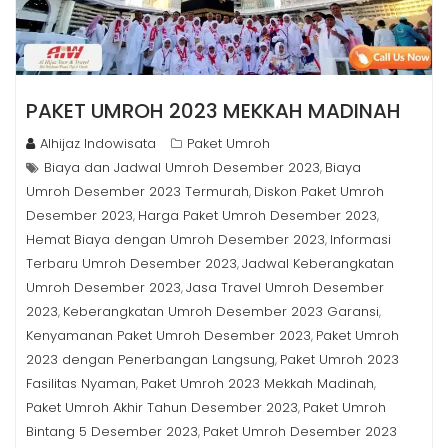
PAKET UMROH 2023 MEKKAH MADINAH
Alhijaz Indowisata
Paket Umroh
Biaya dan Jadwal Umroh Desember 2023
Biaya
,
Umroh Desember 2023 Termurah
Diskon Paket Umroh
,
Desember 2023
Harga Paket Umroh Desember 2023
,
,
Hemat Biaya dengan Umroh Desember 2023
Informasi
,
Terbaru Umroh Desember 2023
Jadwal Keberangkatan
,
Umroh Desember 2023
Jasa Travel Umroh Desember
,
2023
Keberangkatan Umroh Desember 2023 Garansi
,
,
Kenyamanan Paket Umroh Desember 2023
Paket Umroh
,
2023 dengan Penerbangan Langsung
Paket Umroh 2023
,
Fasilitas Nyaman
Paket Umroh 2023 Mekkah Madinah
,
,
Paket Umroh Akhir Tahun Desember 2023
Paket Umroh
,
Bintang 5 Desember 2023
Paket Umroh Desember 2023
,