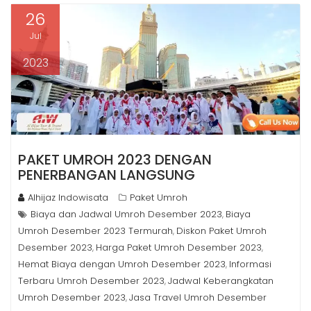
26
Jul
2023
PAKET UMROH 2023 DENGAN
PENERBANGAN LANGSUNG
Alhijaz Indowisata
Paket Umroh
Biaya dan Jadwal Umroh Desember 2023
Biaya
,
Umroh Desember 2023 Termurah
Diskon Paket Umroh
,
Desember 2023
Harga Paket Umroh Desember 2023
,
,
Hemat Biaya dengan Umroh Desember 2023
Informasi
,
Terbaru Umroh Desember 2023
Jadwal Keberangkatan
,
Umroh Desember 2023
Jasa Travel Umroh Desember
,