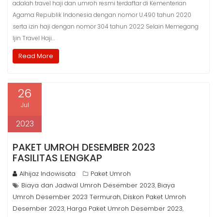
adalah travel haji dan umroh resmi terdaftar di Kementerian
Agama Republik Indonesia dengan nomor U.490 tahun 2020
serta izin haji dengan nomor 304 tahun 2022 Selain Memegang
Ijin Travel Haji…
Read More
26
Jul
2023
PAKET UMROH DESEMBER 2023
FASILITAS LENGKAP
Alhijaz Indowisata
Paket Umroh
Biaya dan Jadwal Umroh Desember 2023
Biaya
,
Umroh Desember 2023 Termurah
Diskon Paket Umroh
,
Desember 2023
Harga Paket Umroh Desember 2023
,
,