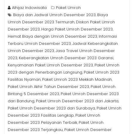
Alhijaz Indowisata
Paket Umroh
Biaya dan Jadwal Umroh Desember 2023
Biaya
,
Umroh Desember 2023 Termurah
Diskon Paket Umroh
,
Desember 2023
Harga Paket Umroh Desember 2023
,
,
Hemat Biaya dengan Umroh Desember 2023
Informasi
,
Terbaru Umroh Desember 2023
Jadwal Keberangkatan
,
Umroh Desember 2023
Jasa Travel Umroh Desember
,
2023
Keberangkatan Umroh Desember 2023 Garansi
,
,
Kenyamanan Paket Umroh Desember 2023
Paket Umroh
,
2023 dengan Penerbangan Langsung
Paket Umroh 2023
,
Fasilitas Nyaman
Paket Umroh 2023 Mekkah Madinah
,
,
Paket Umroh Akhir Tahun Desember 2023
Paket Umroh
,
Bintang 5 Desember 2023
Paket Umroh Desember 2023
,
dari Bandung
Paket Umroh Desember 2023 dari Jakarta
,
,
Paket Umroh Desember 2023 dari Surabaya
Paket Umroh
,
Desember 2023 Fasilitas Lengkap
Paket Umroh
,
Desember 2023 Pelayanan Terbaik
Paket Umroh
,
Desember 2023 Terjangkau
Paket Umroh Desember
,