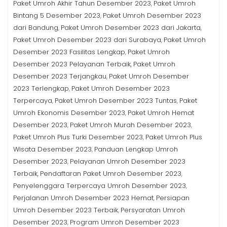
Paket Umroh Akhir Tahun Desember 2023
Paket Umroh
,
Bintang 5 Desember 2023
Paket Umroh Desember 2023
,
dari Bandung
Paket Umroh Desember 2023 dari Jakarta
,
,
Paket Umroh Desember 2023 dari Surabaya
Paket Umroh
,
Desember 2023 Fasilitas Lengkap
Paket Umroh
,
Desember 2023 Pelayanan Terbaik
Paket Umroh
,
Desember 2023 Terjangkau
Paket Umroh Desember
,
2023 Terlengkap
Paket Umroh Desember 2023
,
Terpercaya
Paket Umroh Desember 2023 Tuntas
Paket
,
,
Umroh Ekonomis Desember 2023
Paket Umroh Hemat
,
Desember 2023
Paket Umroh Murah Desember 2023
,
,
Paket Umroh Plus Turki Desember 2023
Paket Umroh Plus
,
Wisata Desember 2023
Panduan Lengkap Umroh
,
Desember 2023
Pelayanan Umroh Desember 2023
,
Terbaik
Pendaftaran Paket Umroh Desember 2023
,
,
Penyelenggara Terpercaya Umroh Desember 2023
,
Perjalanan Umroh Desember 2023 Hemat
Persiapan
,
Umroh Desember 2023 Terbaik
Persyaratan Umroh
,
Desember 2023
Program Umroh Desember 2023
,