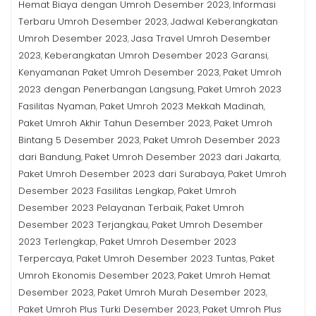
Hemat Biaya dengan Umroh Desember 2023
Informasi
,
Terbaru Umroh Desember 2023
Jadwal Keberangkatan
,
Umroh Desember 2023
Jasa Travel Umroh Desember
,
2023
Keberangkatan Umroh Desember 2023 Garansi
,
,
Kenyamanan Paket Umroh Desember 2023
Paket Umroh
,
2023 dengan Penerbangan Langsung
Paket Umroh 2023
,
Fasilitas Nyaman
Paket Umroh 2023 Mekkah Madinah
,
,
Paket Umroh Akhir Tahun Desember 2023
Paket Umroh
,
Bintang 5 Desember 2023
Paket Umroh Desember 2023
,
dari Bandung
Paket Umroh Desember 2023 dari Jakarta
,
,
Paket Umroh Desember 2023 dari Surabaya
Paket Umroh
,
Desember 2023 Fasilitas Lengkap
Paket Umroh
,
Desember 2023 Pelayanan Terbaik
Paket Umroh
,
Desember 2023 Terjangkau
Paket Umroh Desember
,
2023 Terlengkap
Paket Umroh Desember 2023
,
Terpercaya
Paket Umroh Desember 2023 Tuntas
Paket
,
,
Umroh Ekonomis Desember 2023
Paket Umroh Hemat
,
Desember 2023
Paket Umroh Murah Desember 2023
,
,
Paket Umroh Plus Turki Desember 2023
Paket Umroh Plus
,