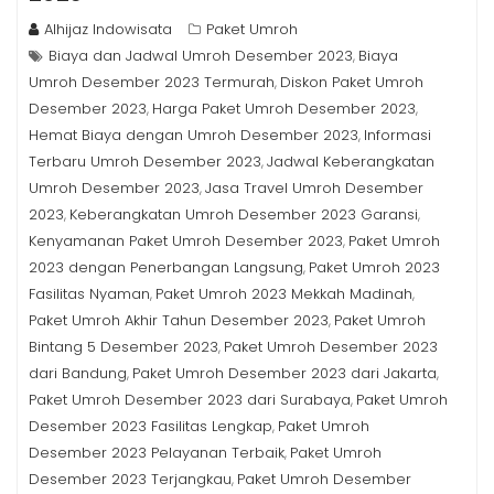
Alhijaz Indowisata
Paket Umroh
Biaya dan Jadwal Umroh Desember 2023
Biaya
,
Umroh Desember 2023 Termurah
Diskon Paket Umroh
,
Desember 2023
Harga Paket Umroh Desember 2023
,
,
Hemat Biaya dengan Umroh Desember 2023
Informasi
,
Terbaru Umroh Desember 2023
Jadwal Keberangkatan
,
Umroh Desember 2023
Jasa Travel Umroh Desember
,
2023
Keberangkatan Umroh Desember 2023 Garansi
,
,
Kenyamanan Paket Umroh Desember 2023
Paket Umroh
,
2023 dengan Penerbangan Langsung
Paket Umroh 2023
,
Fasilitas Nyaman
Paket Umroh 2023 Mekkah Madinah
,
,
Paket Umroh Akhir Tahun Desember 2023
Paket Umroh
,
Bintang 5 Desember 2023
Paket Umroh Desember 2023
,
dari Bandung
Paket Umroh Desember 2023 dari Jakarta
,
,
Paket Umroh Desember 2023 dari Surabaya
Paket Umroh
,
Desember 2023 Fasilitas Lengkap
Paket Umroh
,
Desember 2023 Pelayanan Terbaik
Paket Umroh
,
Desember 2023 Terjangkau
Paket Umroh Desember
,