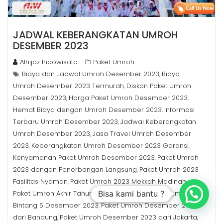
JADWAL KEBERANGKATAN UMROH
DESEMBER 2023
Alhijaz Indowisata
Paket Umroh
Biaya dan Jadwal Umroh Desember 2023
Biaya
,
Umroh Desember 2023 Termurah
Diskon Paket Umroh
,
Desember 2023
Harga Paket Umroh Desember 2023
,
,
Hemat Biaya dengan Umroh Desember 2023
Informasi
,
Terbaru Umroh Desember 2023
Jadwal Keberangkatan
,
Umroh Desember 2023
Jasa Travel Umroh Desember
,
2023
Keberangkatan Umroh Desember 2023 Garansi
,
,
Kenyamanan Paket Umroh Desember 2023
Paket Umroh
,
2023 dengan Penerbangan Langsung
Paket Umroh 2023
,
Fasilitas Nyaman
Paket Umroh 2023 Mekkah Madinah
,
,
Bisa kami bantu ?
Paket Umroh Akhir Tahun Desember 2023
Paket Umroh
,
Bintang 5 Desember 2023
Paket Umroh Desember 2023
,
dari Bandung
Paket Umroh Desember 2023 dari Jakarta
,
,