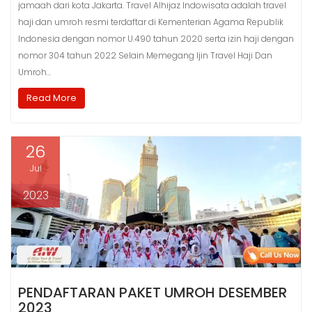
jamaah dari kota Jakarta. Travel Alhijaz Indowisata adalah travel
haji dan umroh resmi terdaftar di Kementerian Agama Republik
Indonesia dengan nomor U.490 tahun 2020 serta izin haji dengan
nomor 304 tahun 2022 Selain Memegang Ijin Travel Haji Dan
Umroh…
Read More
26
Jul
2023
PENDAFTARAN PAKET UMROH DESEMBER
2023