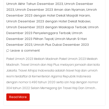
Umroh Akhir Tahun Desember 2023
Umroh Desember
,
2023
Umroh Desember 2023 Aman dan Nyaman
Umroh
,
,
Desember 2023 dengan Hotel Dekat Masjidil Haram
,
Umroh Desember 2023 dengan Hotel Dekat Nabawi
,
Umroh Desember 2023 dengan Maskapai Terbaik
Umroh
,
Desember 2023 Penyelenggara Terbaik
Umroh
,
Desember 2023 Pilihan Tepat
Umroh Murah 9 Hari
,
Desember 2023
Umroh Plus Dubai Desember 2023
,
Leave a comment
Paket Umroh 2023 Mekkah Madinah Paket Umroh 2023 Mekkah
Madinah. Travel Umroh dan Haji Plus melayani jamaah dari kota
Jakarta. Travel Alhijaz Indowisata adalah travel haji dan umroh
resmi terdaftar di Kementerian Agama Republik Indonesia
dengan nomor U.490 tahun 2020 serta izin haji dengan nomor
304 tahun 2022 Selain Memegang Ijin Travel Haji Dan Umroh…
Read More