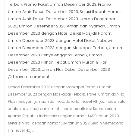
Terbaik
Promo Paket Umroh Desember 2023
Promo
,
,
Umroh Akhir Tahun Desember 2023
Solusi Ibadah Hemat
,
,
Umroh Akhir Tahun Desember 2023
Umroh Desember
,
2023
Umroh Desember 2023 Aman dan Nyaman
Umroh
,
,
Desember 2023 dengan Hotel Dekat Masjidil Haram
,
Umroh Desember 2023 dengan Hotel Dekat Nabawi
,
Umroh Desember 2023 dengan Maskapai Terbaik
Umroh
,
Desember 2023 Penyelenggara Terbaik
Umroh
,
Desember 2023 Pilihan Tepat
Umroh Murah 9 Hari
,
Desember 2023
Umroh Plus Dubai Desember 2023
,
Leave a comment
Umroh Desember 2023 dengan Maskapai Terbaik Umroh
Desember 2023 dengan Maskapai Terbaik. Travel Umroh dan Haji
Plus melayani jamaah dari kota Jakarta. Travel Alhijaz Indowisata
adalah travel haji dan umroh resmi terdaftar di Kementerian
Agama Republik Indonesia dengan nomor U.490 tahun 2020
serta izin haji dengan nomor 304 tahun 2022 Selain Memegang
Ijin Travel Haji…