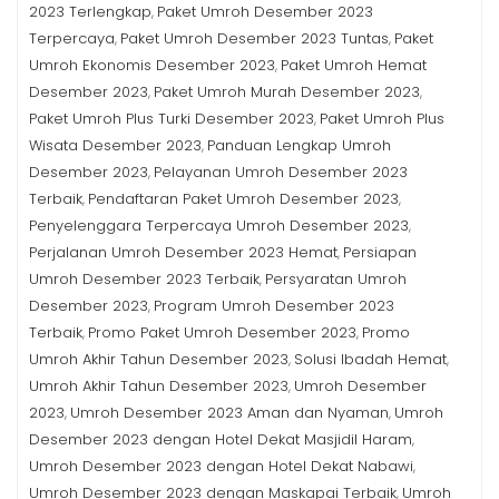
2023 Terlengkap
Paket Umroh Desember 2023
,
Terpercaya
Paket Umroh Desember 2023 Tuntas
Paket
,
,
Umroh Ekonomis Desember 2023
Paket Umroh Hemat
,
Desember 2023
Paket Umroh Murah Desember 2023
,
,
Paket Umroh Plus Turki Desember 2023
Paket Umroh Plus
,
Wisata Desember 2023
Panduan Lengkap Umroh
,
Desember 2023
Pelayanan Umroh Desember 2023
,
Terbaik
Pendaftaran Paket Umroh Desember 2023
,
,
Penyelenggara Terpercaya Umroh Desember 2023
,
Perjalanan Umroh Desember 2023 Hemat
Persiapan
,
Umroh Desember 2023 Terbaik
Persyaratan Umroh
,
Desember 2023
Program Umroh Desember 2023
,
Terbaik
Promo Paket Umroh Desember 2023
Promo
,
,
Umroh Akhir Tahun Desember 2023
Solusi Ibadah Hemat
,
,
Umroh Akhir Tahun Desember 2023
Umroh Desember
,
2023
Umroh Desember 2023 Aman dan Nyaman
Umroh
,
,
Desember 2023 dengan Hotel Dekat Masjidil Haram
,
Umroh Desember 2023 dengan Hotel Dekat Nabawi
,
Umroh Desember 2023 dengan Maskapai Terbaik
Umroh
,