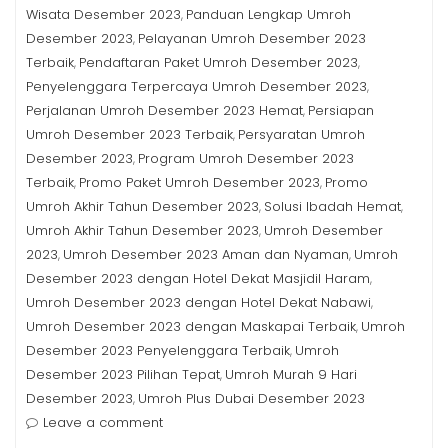
Wisata Desember 2023
Panduan Lengkap Umroh
,
Desember 2023
Pelayanan Umroh Desember 2023
,
Terbaik
Pendaftaran Paket Umroh Desember 2023
,
,
Penyelenggara Terpercaya Umroh Desember 2023
,
Perjalanan Umroh Desember 2023 Hemat
Persiapan
,
Umroh Desember 2023 Terbaik
Persyaratan Umroh
,
Desember 2023
Program Umroh Desember 2023
,
Terbaik
Promo Paket Umroh Desember 2023
Promo
,
,
Umroh Akhir Tahun Desember 2023
Solusi Ibadah Hemat
,
,
Umroh Akhir Tahun Desember 2023
Umroh Desember
,
2023
Umroh Desember 2023 Aman dan Nyaman
Umroh
,
,
Desember 2023 dengan Hotel Dekat Masjidil Haram
,
Umroh Desember 2023 dengan Hotel Dekat Nabawi
,
Umroh Desember 2023 dengan Maskapai Terbaik
Umroh
,
Desember 2023 Penyelenggara Terbaik
Umroh
,
Desember 2023 Pilihan Tepat
Umroh Murah 9 Hari
,
Desember 2023
Umroh Plus Dubai Desember 2023
,
Leave a comment