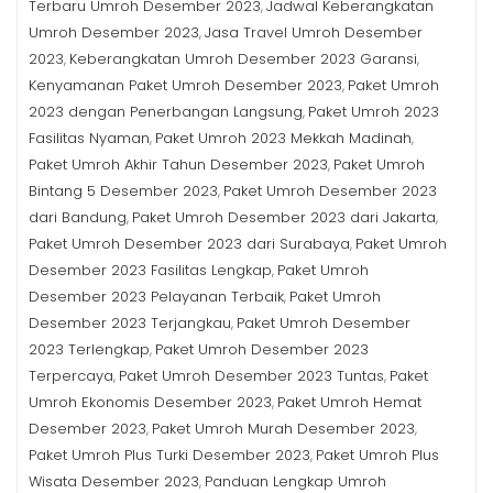
Terbaru Umroh Desember 2023
Jadwal Keberangkatan
,
Umroh Desember 2023
Jasa Travel Umroh Desember
,
2023
Keberangkatan Umroh Desember 2023 Garansi
,
,
Kenyamanan Paket Umroh Desember 2023
Paket Umroh
,
2023 dengan Penerbangan Langsung
Paket Umroh 2023
,
Fasilitas Nyaman
Paket Umroh 2023 Mekkah Madinah
,
,
Paket Umroh Akhir Tahun Desember 2023
Paket Umroh
,
Bintang 5 Desember 2023
Paket Umroh Desember 2023
,
dari Bandung
Paket Umroh Desember 2023 dari Jakarta
,
,
Paket Umroh Desember 2023 dari Surabaya
Paket Umroh
,
Desember 2023 Fasilitas Lengkap
Paket Umroh
,
Desember 2023 Pelayanan Terbaik
Paket Umroh
,
Desember 2023 Terjangkau
Paket Umroh Desember
,
2023 Terlengkap
Paket Umroh Desember 2023
,
Terpercaya
Paket Umroh Desember 2023 Tuntas
Paket
,
,
Umroh Ekonomis Desember 2023
Paket Umroh Hemat
,
Desember 2023
Paket Umroh Murah Desember 2023
,
,
Paket Umroh Plus Turki Desember 2023
Paket Umroh Plus
,
Wisata Desember 2023
Panduan Lengkap Umroh
,