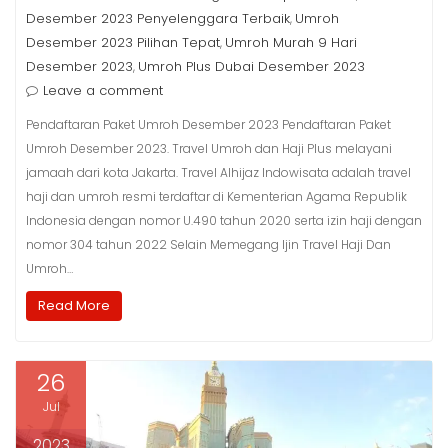
Desember 2023 Penyelenggara Terbaik
Umroh
,
Desember 2023 Pilihan Tepat
Umroh Murah 9 Hari
,
Desember 2023
Umroh Plus Dubai Desember 2023
,
Leave a comment
Pendaftaran Paket Umroh Desember 2023 Pendaftaran Paket
Umroh Desember 2023. Travel Umroh dan Haji Plus melayani
jamaah dari kota Jakarta. Travel Alhijaz Indowisata adalah travel
haji dan umroh resmi terdaftar di Kementerian Agama Republik
Indonesia dengan nomor U.490 tahun 2020 serta izin haji dengan
nomor 304 tahun 2022 Selain Memegang Ijin Travel Haji Dan
Umroh…
Read More
26
Jul
2023