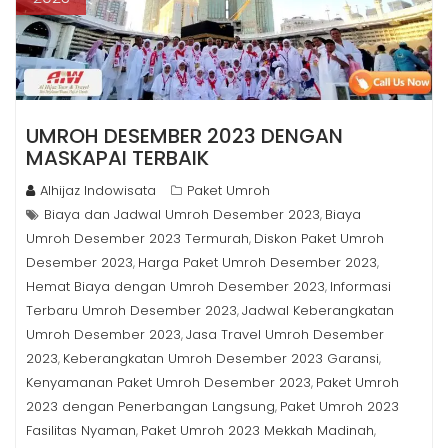
UMROH DESEMBER 2023 DENGAN
MASKAPAI TERBAIK
Alhijaz Indowisata
Paket Umroh
Biaya dan Jadwal Umroh Desember 2023
Biaya
,
Umroh Desember 2023 Termurah
Diskon Paket Umroh
,
Desember 2023
Harga Paket Umroh Desember 2023
,
,
Hemat Biaya dengan Umroh Desember 2023
Informasi
,
Terbaru Umroh Desember 2023
Jadwal Keberangkatan
,
Umroh Desember 2023
Jasa Travel Umroh Desember
,
2023
Keberangkatan Umroh Desember 2023 Garansi
,
,
Kenyamanan Paket Umroh Desember 2023
Paket Umroh
,
2023 dengan Penerbangan Langsung
Paket Umroh 2023
,
Fasilitas Nyaman
Paket Umroh 2023 Mekkah Madinah
,
,