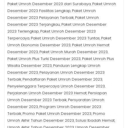
Paket Umroh Desember 2023 dari Surabaya
Paket Umroh
,
Desember 2023 Fasilitas Lengkap
Paket Umroh
,
Desember 2023 Pelayanan Terbaik
Paket Umroh
,
Desember 2023 Terjangkau
Paket Umroh Desember
,
2023 Terlengkap
Paket Umroh Desember 2023
,
Terpercaya
Paket Umroh Desember 2023 Tuntas
Paket
,
,
Umroh Ekonomis Desember 2023
Paket Umroh Hemat
,
Desember 2023
Paket Umroh Murah Desember 2023
,
,
Paket Umroh Plus Turki Desember 2023
Paket Umroh Plus
,
Wisata Desember 2023
Panduan Lengkap Umroh
,
Desember 2023
Pelayanan Umroh Desember 2023
,
Terbaik
Pendaftaran Paket Umroh Desember 2023
,
,
Penyelenggara Terpercaya Umroh Desember 2023
,
Perjalanan Umroh Desember 2023 Hemat
Persiapan
,
Umroh Desember 2023 Terbaik
Persyaratan Umroh
,
Desember 2023
Program Umroh Desember 2023
,
Terbaik
Promo Paket Umroh Desember 2023
Promo
,
,
Umroh Akhir Tahun Desember 2023
Solusi Ibadah Hemat
,
,
Umroh Akhir Tahun Desember 2023
Umroh Desember
,