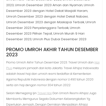
2023
Umroh Desember 2023 Aman dan Nyaman
Umroh
,
,
Desember 2023 dengan Hotel Dekat Masjidil Haram
,
Umroh Desember 2023 dengan Hotel Dekat Nabawi
,
Umroh Desember 2023 dengan Maskapai Terbaik
Umroh
,
Desember 2023 Penyelenggara Terbaik
Umroh
,
Desember 2023 Pilihan Tepat
Umroh Murah 9 Hari
,
Desember 2023
Umroh Plus Dubai Desember 2023
,
PROMO UMROH AKHIR TAHUN DESEMBER
2023
Promo Umroh Akhir Tahun Desember 2023. Travel Umroh dan
Haji
Plus
melayani jamaah dari kota Jakarta. Travel Alhijaz Indowisata
adalah travel haji dan umroh resmi terdaftar di Kementerian
Agama Republik Indonesia dengan nomor U.490 tahun 2020
serta izin haji dengan nomor 304 tahun 2022
Selain Memegang Ijin
Travel Haji
Dan Umroh Resmi Alhijaz Juga
Membantu Memgurus Segala Dokumen Keberangkatan Yg
Diperlukan Jemaah, Dengan Demikian Menjadikan Alhijaz