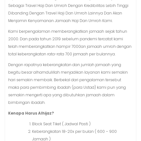
Sebagai Travel Haji Dan Umroh Dengan Kredibilitas Lebih Tinggi
Dibanding Dengan Travel Haji Dan Umroh Lainnya Dan Akan
Menjamin Kenyamanan Jamaah Haji Dan Umroh Kami.
Kami berpengalaman memberangkatkan jamaah sejak tahun
2000. Dan pada tahun 2019 sebelum pandemi tercatat kami
telah memberangkatkan hampir 7000an jamaah umroh dengan
total keberangkatan rata-rata 700 jamaah per bulannya.
Dengan rapatnya keberangkatan dan jumlah jamaah yang
begitu besar alhamdulillah menjadikan layanan kami semakin
hari semakin membaik. Berbekal dari pengalaman tersebut
maka para pembimbing ibadah (para Ustad) kami pun yang
semakin mengerti apa yang dibutuhkan jamaah dalam
bimbingan ibadah.
Kenapa Harus Alhijaz?
Block Seat Tiket ( Jadwal Pasti )
Keberangkatan 18-20x per bulan ( 600 – 900
Jamaah )