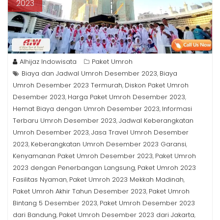
2023
Alhijaz Indowisata
Paket Umroh
Biaya dan Jadwal Umroh Desember 2023
Biaya
,
Umroh Desember 2023 Termurah
Diskon Paket Umroh
,
Desember 2023
Harga Paket Umroh Desember 2023
,
,
Hemat Biaya dengan Umroh Desember 2023
Informasi
,
Terbaru Umroh Desember 2023
Jadwal Keberangkatan
,
Umroh Desember 2023
Jasa Travel Umroh Desember
,
2023
Keberangkatan Umroh Desember 2023 Garansi
,
,
Kenyamanan Paket Umroh Desember 2023
Paket Umroh
,
2023 dengan Penerbangan Langsung
Paket Umroh 2023
,
Fasilitas Nyaman
Paket Umroh 2023 Mekkah Madinah
,
,
Paket Umroh Akhir Tahun Desember 2023
Paket Umroh
,
Bintang 5 Desember 2023
Paket Umroh Desember 2023
,
dari Bandung
Paket Umroh Desember 2023 dari Jakarta
,
,