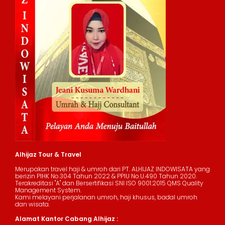
Alhijaz Tour & Travel
Merupakan travel haji & umroh dari PT. ALHIJAZ INDOWISATA yang
berizin PIHK No.304 Tahun 2022 & PPIU No.U.490 Tahun 2020.
Terakreditasi "A" dan Bersertifikasi SNI ISO 9001:2015 QMS Quality
Management System.
Kami melayani perjalanan umroh, haji khusus, badal umroh
dan wisata.
Alamat Kantor Cabang Alhijaz :