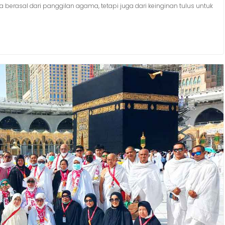
a berasal dari panggilan agama, tetapi juga dari keinginan tulus untuk