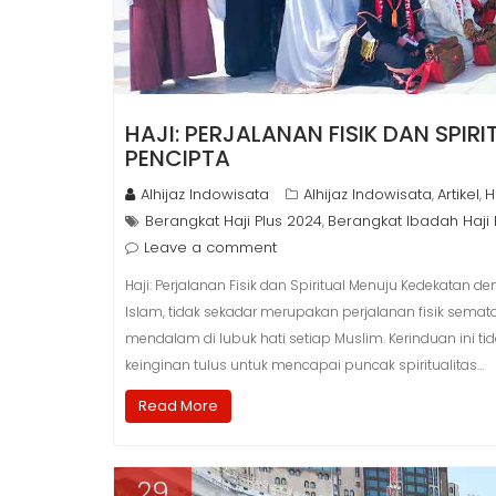
HAJI: PERJALANAN FISIK DAN SPI
PENCIPTA
Alhijaz Indowisata
Alhijaz Indowisata
Artikel
H
,
,
Berangkat Haji Plus 2024
Berangkat Ibadah Haji 
,
Leave a comment
Haji: Perjalanan Fisik dan Spiritual Menuju Kedekatan
Islam, tidak sekadar merupakan perjalanan fisik semat
mendalam di lubuk hati setiap Muslim. Kerinduan ini t
keinginan tulus untuk mencapai puncak spiritualitas…
Read More
29