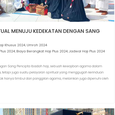
RITUAL MENUJU KEDEKATAN DENGAN SANG
aji Khusus 2024
Umroh 2024
,
Plus 2024
Biaya Berangkat Haji Plus 2024
Jadwal Haji Plus 2024
,
,
 dengan Sang Pencipta Ibadah haji, sebuah kewajiban agama dalam
a, tetapi juga suatu pelayaran spiritual yang menggugah kerinduan
idak hanya timbul dari panggilan agama, melainkan juga dipenuhi oleh