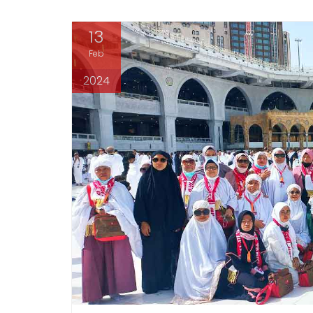
13
Feb
2024