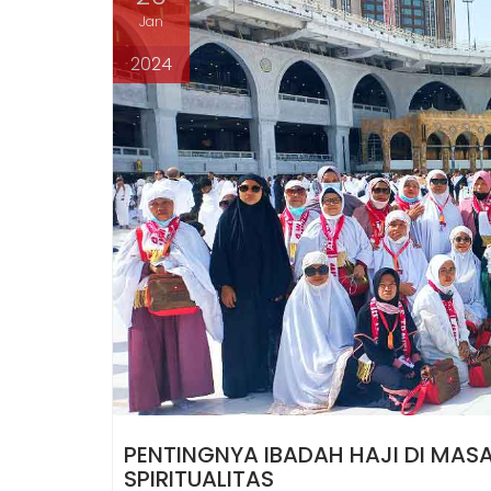
Jan
2024
PENTINGNYA IBADAH HAJI DI MAS
SPIRITUALITAS