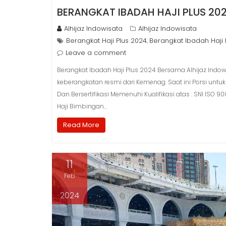
BERANGKAT IBADAH HAJI PLUS 20
Alhijaz Indowisata
Alhijaz Indowisata
Berangkat Haji Plus 2024
Berangkat Ibadah Haji 
,
Leave a comment
Berangkat Ibadah Haji Plus 2024 Bersama Alhijaz Indowi
keberangkatan resmi dari Kemenag. Saat ini Porsi untuk 
Dan Bersertifikasi Memenuhi Kualifikasi atas : SNI ISO
Haji Bimbingan…
Read More
11
Feb
2024