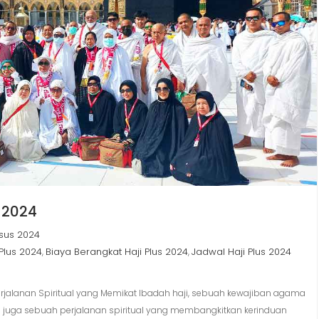
 2024
usus 2024
Plus 2024
Biaya Berangkat Haji Plus 2024
Jadwal Haji Plus 2024
,
,
erjalanan Spiritual yang Memikat Ibadah haji, sebuah kewajiban agama
an juga sebuah perjalanan spiritual yang membangkitkan kerinduan