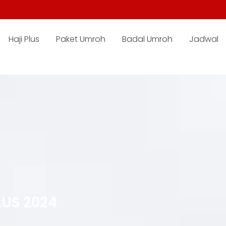
Haji Plus
Paket Umroh
Badal Umroh
Jadwal
LUS 2024