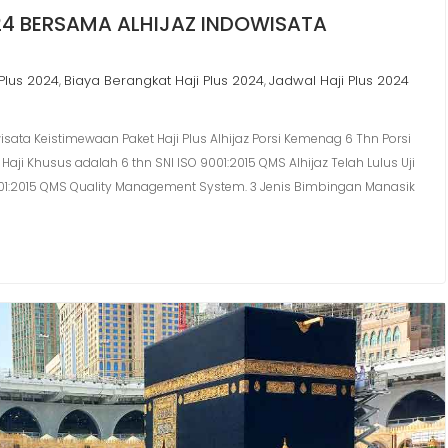
24 BERSAMA ALHIJAZ INDOWISATA
Plus 2024
Biaya Berangkat Haji Plus 2024
Jadwal Haji Plus 2024
,
,
sata Keistimewaan Paket Haji Plus Alhijaz​ Porsi Kemenag 6 Thn Porsi
Haji Khusus adalah 6 thn SNI ISO 9001:2015 QMS Alhijaz Telah Lulus Uji
 9001:2015 QMS Quality Management System. 3 Jenis Bimbingan Manasik