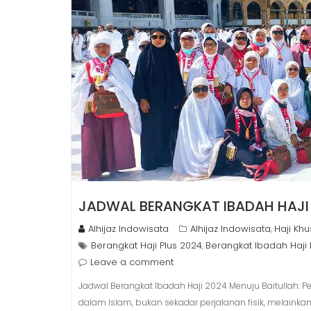
JADWAL BERANGKAT IBADAH HAJI
Alhijaz Indowisata
Alhijaz Indowisata
Haji Kh
,
Berangkat Haji Plus 2024
Berangkat Ibadah Haji 
,
Leave a comment
Jadwal Berangkat Ibadah Haji 2024 Menuju Baitullah: P
dalam Islam, bukan sekadar perjalanan fisik, melaink