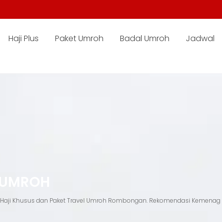
Haji Plus
Paket Umroh
Badal Umroh
Jadwal
 UMROH
el Haji Khusus dan Paket Travel Umroh Rombongan. Rekomendasi Kemenag R