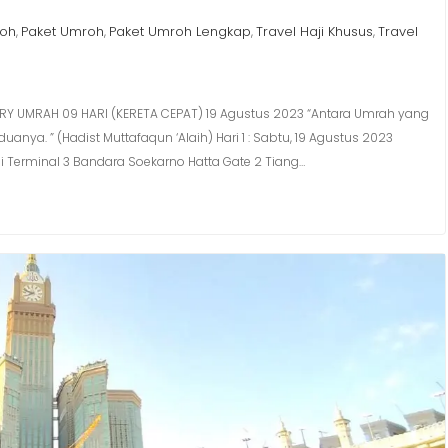
roh
Paket Umroh
Paket Umroh Lengkap
Travel Haji Khusus
Travel
,
,
,
,
RARY UMRAH 09 HARI (KERETA CEPAT) 19 Agustus 2023 “Antara Umrah yang
ya. ” (Hadist Muttafaqun ‘Alaih) Hari 1 : Sabtu, 19 Agustus 2023
 Terminal 3 Bandara Soekarno Hatta Gate 2 Tiang…