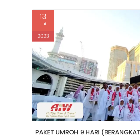
13
Jul
2023
PAKET UMROH 9 HARI (BERANGKAT