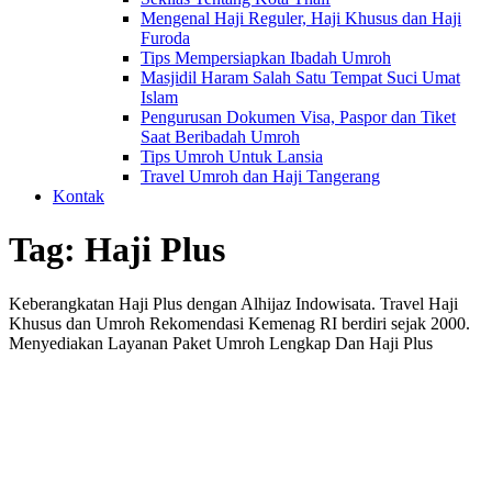
Mengenal Haji Reguler, Haji Khusus dan Haji
Furoda
Tips Mempersiapkan Ibadah Umroh
Masjidil Haram Salah Satu Tempat Suci Umat
Islam
Pengurusan Dokumen Visa, Paspor dan Tiket
Saat Beribadah Umroh
Tips Umroh Untuk Lansia
Travel Umroh dan Haji Tangerang
Kontak
Tag:
Haji Plus
Keberangkatan Haji Plus dengan Alhijaz Indowisata. Travel Haji
Khusus dan Umroh Rekomendasi Kemenag RI berdiri sejak 2000.
Menyediakan Layanan Paket Umroh Lengkap Dan Haji Plus