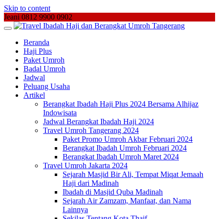
Skip to content
Jeani 0812 9900 0902
Beranda
Haji Plus
Paket Umroh
Badal Umroh
Jadwal
Peluang Usaha
Artikel
Berangkat Ibadah Haji Plus 2024 Bersama Alhijaz
Indowisata
Jadwal Berangkat Ibadah Haji 2024
Travel Umroh Tangerang 2024
Paket Promo Umroh Akbar Februari 2024
Berangkat Ibadah Umroh Februari 2024
Berangkat Ibadah Umroh Maret 2024
Travel Umroh Jakarta 2024
Sejarah Masjid Bir Ali, Tempat Miqat Jemaah
Haji dari Madinah
Ibadah di Masjid Quba Madinah
Sejarah Air Zamzam, Manfaat, dan Nama
Lainnya
Sekilas Tentang Kota Thaif