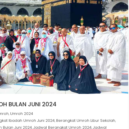
H BULAN JUNI 2024
mroh
Umroh 2024
,
gkat Ibadah Umroh Juni 2024
Berangkat Umroh Libur Sekolah
,
,
 Bulan Juni 2024
Jadwal Berangkat Umroh 2024
Jadwal
,
,