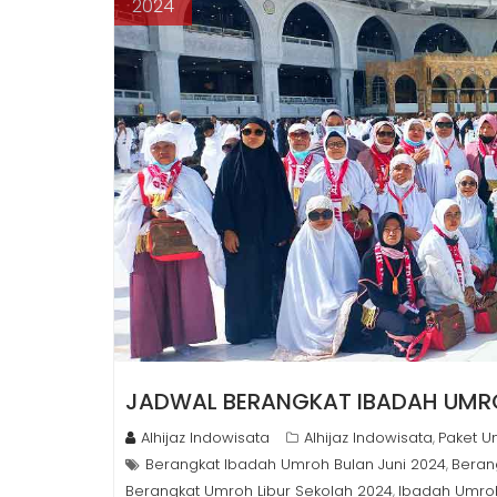
2024
JADWAL BERANGKAT IBADAH UMRO
Alhijaz Indowisata
Alhijaz Indowisata
Paket U
,
Berangkat Ibadah Umroh Bulan Juni 2024
Beran
,
Berangkat Umroh Libur Sekolah 2024
Ibadah Umroh
,