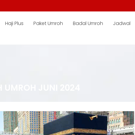
Haji Plus
Paket Umroh
Badal Umroh
Jadwal
 UMROH JUNI 2024