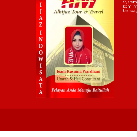
System
Kami me
khusus,