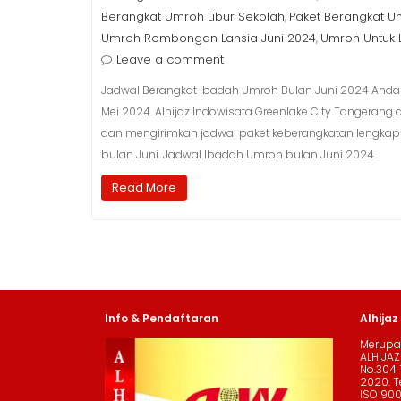
Berangkat Umroh Libur Sekolah
Paket Berangkat U
,
Umroh Rombongan Lansia Juni 2024
Umroh Untuk 
,
Leave a comment
Jadwal Berangkat Ibadah Umroh Bulan Juni 2024 Anda
Mei 2024. Alhijaz Indowisata Greenlake City Tangera
dan mengirimkan jadwal paket keberangkatan lengkap
bulan Juni. Jadwal Ibadah Umroh bulan Juni 2024…
Read More
Info & Pendaftaran
Alhijaz
Merupak
ALHIJAZ
No.304 
2020. Te
ISO 90