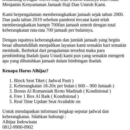
Menjamin Kenyamanan Jamaah Haji Dan Umroh Kami.
Kami berpengalaman memberangkatkan jamaah sejak tahun 2000.
Dan pada tahun 2019 sebelum pandemi tercatat kami telah
memberangkatkan hampir 7000an jamaah umroh dengan total
keberangkatan rata-rata 700 jamaah per bulannya.
Dengan rapatnya keberangkatan dan jumlah jamaah yang begitu
besar alhamdulillah menjadikan layanan kami semakin hari semakin
membaik. Berbekal dari pengalaman tersebut maka para
pembimbing ibadah (para Ustad) kami pun yang semakin mengerti
apa yang dibutuhkan jamaah dalam bimbingan ibadah.
Kenapa Harus Alhijaz?
Block Seat Tiket ( Jadwal Pasti )
Keberangkatan 18-20x per bulan ( 600 – 900 Jamaah )
Bonus Al Romansiah Resto Madinah ( Kondisional )
Free 1 Box Al Baik ( Kondisional )
Real Time Update Seat Available on
Untuk mendapatkan informasi lengkap seputar jadwal dan
keberangkatan. Silahkan hubungi :
Alhijaz Indowisata
0812-9900-0902