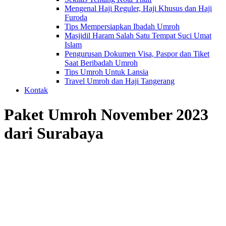
Mengenal Haji Reguler, Haji Khusus dan Haji
Furoda
Tips Mempersiapkan Ibadah Umroh
Masjidil Haram Salah Satu Tempat Suci Umat
Islam
Pengurusan Dokumen Visa, Paspor dan Tiket
Saat Beribadah Umroh
Tips Umroh Untuk Lansia
Travel Umroh dan Haji Tangerang
Kontak
Paket Umroh November 2023
dari Surabaya