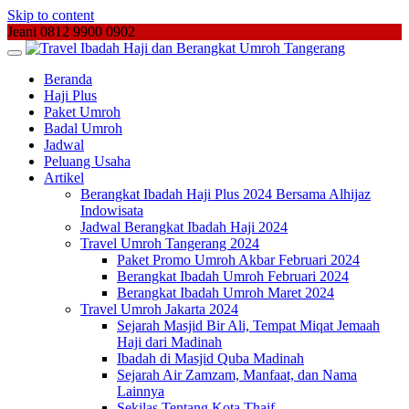
Skip to content
Jeani 0812 9900 0902
Beranda
Haji Plus
Paket Umroh
Badal Umroh
Jadwal
Peluang Usaha
Artikel
Berangkat Ibadah Haji Plus 2024 Bersama Alhijaz
Indowisata
Jadwal Berangkat Ibadah Haji 2024
Travel Umroh Tangerang 2024
Paket Promo Umroh Akbar Februari 2024
Berangkat Ibadah Umroh Februari 2024
Berangkat Ibadah Umroh Maret 2024
Travel Umroh Jakarta 2024
Sejarah Masjid Bir Ali, Tempat Miqat Jemaah
Haji dari Madinah
Ibadah di Masjid Quba Madinah
Sejarah Air Zamzam, Manfaat, dan Nama
Lainnya
Sekilas Tentang Kota Thaif