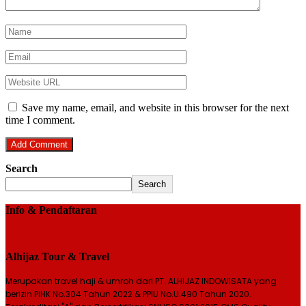
Save my name, email, and website in this browser for the next
time I comment.
Search
Search
Info & Pendaftaran
Alhijaz Tour & Travel
Merupakan travel haji & umroh dari PT. ALHIJAZ INDOWISATA yang
berizin PIHK No.304 Tahun 2022 & PPIU No.U.490 Tahun 2020.