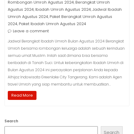
Rombongan Umroh Agustus 2024
Berangkat Umroh
,
Agustus 2024
Ibadah Umroh Agustus 2024
Jadwal Ibadah
,
,
Umroh Agustus 2024
Paket Berangkat Umroh Agustus
,
2024
Paket Ibadah Umroh Agustus 2024
,
Leave a comment
Jadwal Berangkat Ibadah Umroh Bulan Agustus 2024 Berangkat
Umroh bersama rombongan keluarga adalah sebuah kerinduan
semua umat Muslim. Inilah saat dimana bisa bersama
beribadah di Tanah Suci. Untuk keberangkatan Ibadah Umroh di
Bulan Agustus 2024 ini percayakan perjalanan Anda kepada
Alhijaz Indowisata Greenlake City Tangerang. Kami adalah Agen
travel Umroh yang siap membantu untuk membuatkan…
Read More
Search
Search