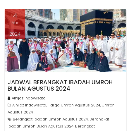
4
Mar
2024
JADWAL BERANGKAT IBADAH UMROH
BULAN AGUSTUS 2024
Alhijaz Indowisata
Alhijaz Indowisata
Harga Umroh Agustus 2024
Umroh
,
,
Agustus 2024
Berangkat Ibadah Umroh Agustus 2024
Berangkat
,
Ibadah Umroh Bulan Agustus 2024
Berangkat
,