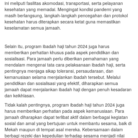
ini meliputi fasilitas akomodasi, transportasi, serta pelayanan
kesehatan yang memadai. Mengingat kondisi pandemi yang
masih berlangsung, langkah-langkah pencegahan dan protokol
kesehatan harus diterapkan secara ketat guna memastikan
keselamatan semua jamaah.
Selain itu, program ibadah haji tahun 2024 juga harus
memberikan perhatian khusus pada aspek pendidikan dan
sosialisasi. Para jamaah perlu diberikan pemahaman yang
mendalam mengenai tata cara pelaksanaan ibadah haji, serta
pentingnya menjaga sikap toleransi, persaudaraan, dan
kemanusiaan selama menjalankan ibadah tersebut. Melalui
pendidikan dan sosialisasi yang efektif, diharapkan semua
jamaah dapat menjalankan ibadah haji dengan penuh kesadaran
dan keikhlasan.
Tidak kalah pentingnya, program ibadah haji tahun 2024 juga
harus memberikan perhatian pada aspek kemanusiaan. Para
jamaah diharapkan dapat terlibat aktif dalam berbagai kegiatan
sosial dan amal yang bertujuan untuk membantu sesama, baik di
Mekah maupun di tempat asal mereka. Kebersamaan dalam
berbagi rezeki dan kepedulian terhadap sesama menjadi nilai