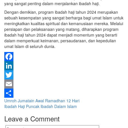
yang sangat penting dalam menjalankan ibadah haji.
Dengan demikian, program ibadah haji tahun 2024 merupakan
sebuah kesempatan yang sangat berharga bagi umat Islam untuk
meningkatkan kualitas spiritual dan kemanusiaan mereka. Melalui
persiapan dan pelaksanaan yang matang, diharapkan program
ibadah haji tahun 2024 dapat menjadi momentum yang berarti
dalam memperkuat keimanan, persaudaraan, dan kepedulian
umat Islam di seluruh dunia.
Facebook
LinkedIn
Twitter
Email
Post
Umroh Jumatain Awal Ramadhan 12 Hari
Share
Ibadah Haji Puncak Ibadah Dalam Islam
navigation
Leave a Comment