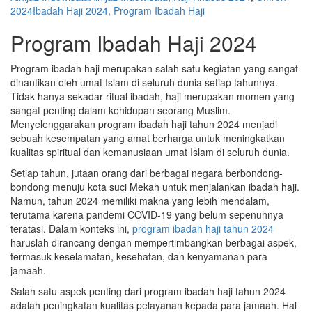
2024
Ibadah Haji 2024
,
Program Ibadah Haji
Program Ibadah Haji 2024
Program ibadah haji merupakan salah satu kegiatan yang sangat
dinantikan oleh umat Islam di seluruh dunia setiap tahunnya.
Tidak hanya sekadar ritual ibadah, haji merupakan momen yang
sangat penting dalam kehidupan seorang Muslim.
Menyelenggarakan program ibadah haji tahun 2024 menjadi
sebuah kesempatan yang amat berharga untuk meningkatkan
kualitas spiritual dan kemanusiaan umat Islam di seluruh dunia.
Setiap tahun, jutaan orang dari berbagai negara berbondong-
bondong menuju kota suci Mekah untuk menjalankan ibadah haji.
Namun, tahun 2024 memiliki makna yang lebih mendalam,
terutama karena pandemi COVID-19 yang belum sepenuhnya
teratasi. Dalam konteks ini,
program ibadah haji tahun 2024
haruslah dirancang dengan mempertimbangkan berbagai aspek,
termasuk keselamatan, kesehatan, dan kenyamanan para
jamaah.
Salah satu aspek penting dari program ibadah haji tahun 2024
adalah peningkatan kualitas pelayanan kepada para jamaah. Hal