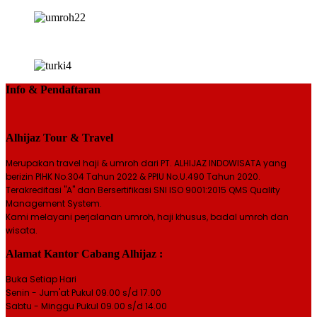
Info & Pendaftaran
Alhijaz Tour & Travel
Merupakan travel haji & umroh dari PT. ALHIJAZ INDOWISATA yang
berizin PIHK No.304 Tahun 2022 & PPIU No.U.490 Tahun 2020.
Terakreditasi "A" dan Bersertifikasi SNI ISO 9001:2015 QMS Quality
Management System.
Kami melayani perjalanan umroh, haji khusus, badal umroh dan
wisata.
Alamat Kantor Cabang Alhijaz :
Buka Setiap Hari
Senin - Jum'at Pukul 09.00 s/d 17.00
Sabtu - Minggu Pukul 09.00 s/d 14.00