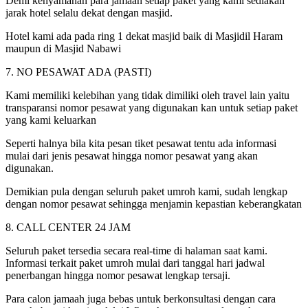
Demi kenyamanan para jamaah setiap paket yang kami sediakan
jarak hotel selalu dekat dengan masjid.
Hotel kami ada pada ring 1 dekat masjid baik di Masjidil Haram
maupun di Masjid Nabawi
7. NO PESAWAT ADA (PASTI)
Kami memiliki kelebihan yang tidak dimiliki oleh travel lain yaitu
transparansi nomor pesawat yang digunakan kan untuk setiap paket
yang kami keluarkan
Seperti halnya bila kita pesan tiket pesawat tentu ada informasi
mulai dari jenis pesawat hingga nomor pesawat yang akan
digunakan.
Demikian pula dengan seluruh paket umroh kami, sudah lengkap
dengan nomor pesawat sehingga menjamin kepastian keberangkatan
8. CALL CENTER 24 JAM
Seluruh paket tersedia secara real-time di halaman saat kami.
Informasi terkait paket umroh mulai dari tanggal hari jadwal
penerbangan hingga nomor pesawat lengkap tersaji.
Para calon jamaah juga bebas untuk berkonsultasi dengan cara