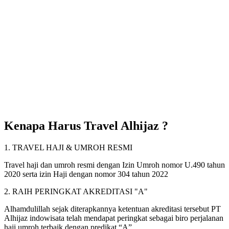
Kenapa Harus Travel Alhijaz ?
1. TRAVEL HAJI & UMROH RESMI
Travel haji dan umroh resmi dengan Izin Umroh nomor U.490 tahun
2020 serta izin Haji dengan nomor 304 tahun 2022
2. RAIH PERINGKAT AKREDITASI "A"
Alhamdulillah sejak diterapkannya ketentuan akreditasi tersebut PT
Alhijaz indowisata telah mendapat peringkat sebagai biro perjalanan
haji umroh terbaik dengan predikat “A”