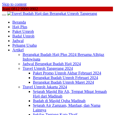
Skip to content
Jeani 0812 9900 0902
Beranda
Haji Plus
Paket Umroh
Badal Umroh
Jadwal
Peluang Usaha
Artikel
Berangkat Ibadah Haji Plus 2024 Bersama Alhijaz
Indowisata
Jadwal Berangkat Ibadah Haji 2024
Travel Umroh Tangerang 2024
Paket Promo Umroh Akbar Februari 2024
Berangkat Ibadah Umroh Februari 2024
Berangkat Ibadah Umroh Maret 2024
Travel Umroh Jakarta 2024
Sejarah Masjid Bir Ali, Tempat Miqat Jemaah
Haji dari Madinah
Ibadah di Masjid Quba Madinah
Sejarah Air Zamzam, Manfaat, dan Nama
Lainnya
Sekilas Tentang Kota Thaif