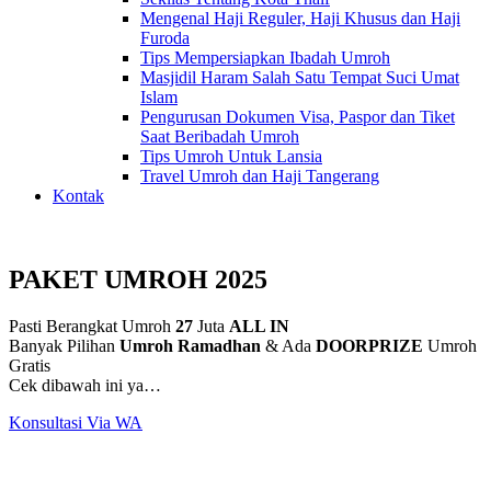
Mengenal Haji Reguler, Haji Khusus dan Haji
Furoda
Tips Mempersiapkan Ibadah Umroh
Masjidil Haram Salah Satu Tempat Suci Umat
Islam
Pengurusan Dokumen Visa, Paspor dan Tiket
Saat Beribadah Umroh
Tips Umroh Untuk Lansia
Travel Umroh dan Haji Tangerang
Kontak
PAKET UMROH 2025
Pasti Berangkat Umroh
27
Juta
ALL IN
Banyak Pilihan
Umroh Ramadhan
& Ada
DOORPRIZE
Umroh
Gratis
Cek dibawah ini ya…
Konsultasi Via WA