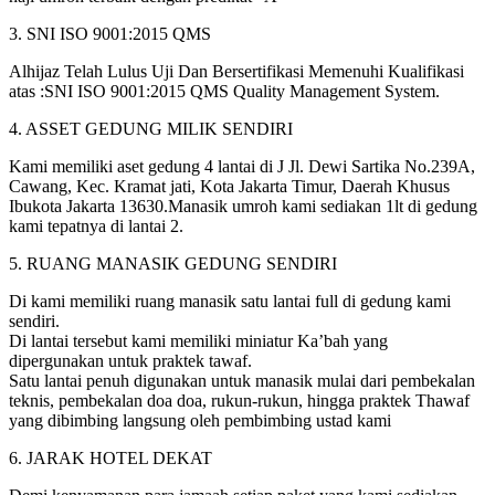
3. SNI ISO 9001:2015 QMS
Alhijaz Telah Lulus Uji Dan Bersertifikasi Memenuhi Kualifikasi
atas :SNI ISO 9001:2015 QMS Quality Management System.
4. ASSET GEDUNG MILIK SENDIRI
Kami memiliki aset gedung 4 lantai di J Jl. Dewi Sartika No.239A,
Cawang, Kec. Kramat jati, Kota Jakarta Timur, Daerah Khusus
Ibukota Jakarta 13630.Manasik umroh kami sediakan 1lt di gedung
kami tepatnya di lantai 2.
5. RUANG MANASIK GEDUNG SENDIRI
Di kami memiliki ruang manasik satu lantai full di gedung kami
sendiri.
Di lantai tersebut kami memiliki miniatur Ka’bah yang
dipergunakan untuk praktek tawaf.
Satu lantai penuh digunakan untuk manasik mulai dari pembekalan
teknis, pembekalan doa doa, rukun-rukun, hingga praktek Thawaf
yang dibimbing langsung oleh pembimbing ustad kami
6. JARAK HOTEL DEKAT