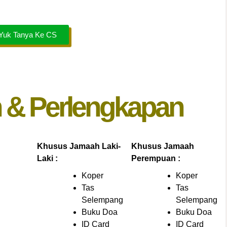
Yuk Tanya Ke CS
n & Perlengkapan
Khusus Jamaah Laki-
Khusus Jamaah
Laki :
Perempuan :
Koper
Koper
Tas
Tas
Selempang
Selempang
Buku Doa
Buku Doa
ID Card
ID Card