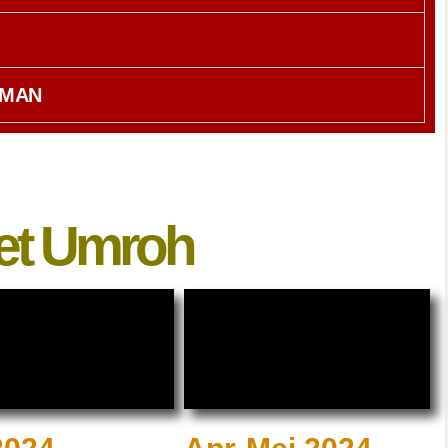
AMAN
et Umroh