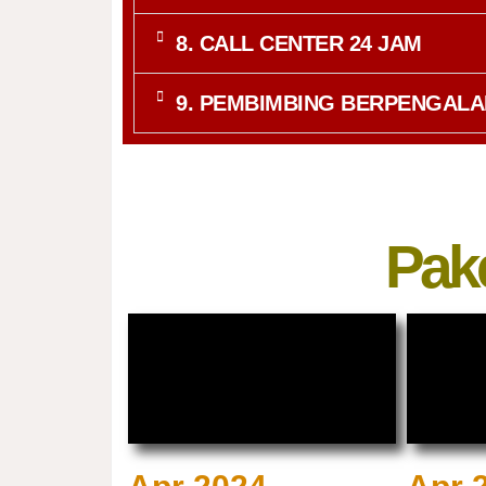
8. CALL CENTER 24 JAM
9. PEMBIMBING BERPENGAL
Pak