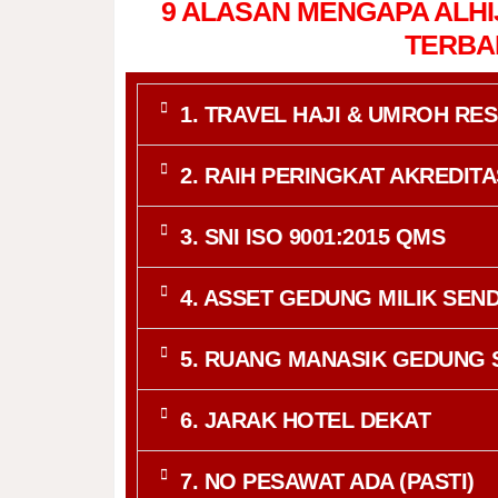
9 ALASAN MENGAPA ALHI
TERBAI
1. TRAVEL HAJI & UMROH RES
2. RAIH PERINGKAT AKREDITAS
3. SNI ISO 9001:2015 QMS
4. ASSET GEDUNG MILIK SEND
5. RUANG MANASIK GEDUNG 
6. JARAK HOTEL DEKAT
7. NO PESAWAT ADA (PASTI)