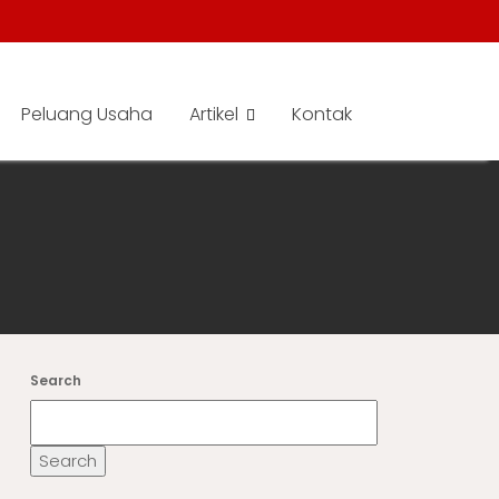
Peluang Usaha
Artikel
Kontak
Search
Search