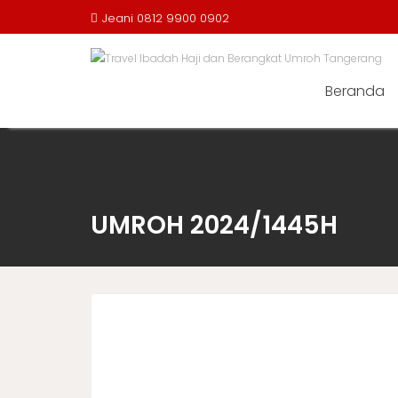
Jeani 0812 9900 0902
Beranda
UMROH 2024/1445H