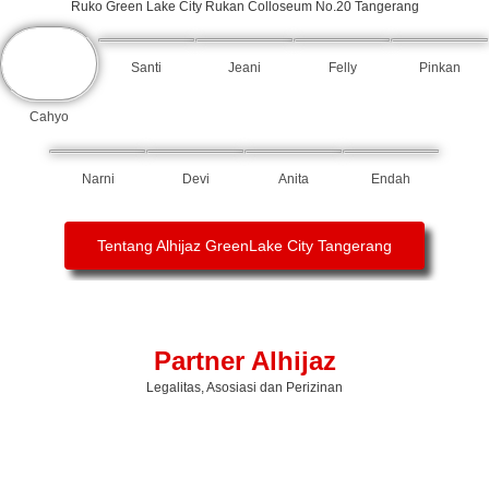
Ruko Green Lake City Rukan Colloseum No.20 Tangerang
Santi
Jeani
Felly
Pinkan
Cahyo
Narni
Devi
Anita
Endah
Tentang Alhijaz GreenLake City Tangerang
Partner Alhijaz
Legalitas, Asosiasi dan Perizinan